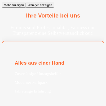
Mehr anzeigen
Weniger anzeigen
Ihre Vorteile bei uns
Für uns sind Professionalität, Fairness und
Transparenz eine Selbstverständlichkeit!
Alles aus einer Hand
Zuverlässige Umzugshelfer
Moderner Furhpark
Jahrelange Erfahrung