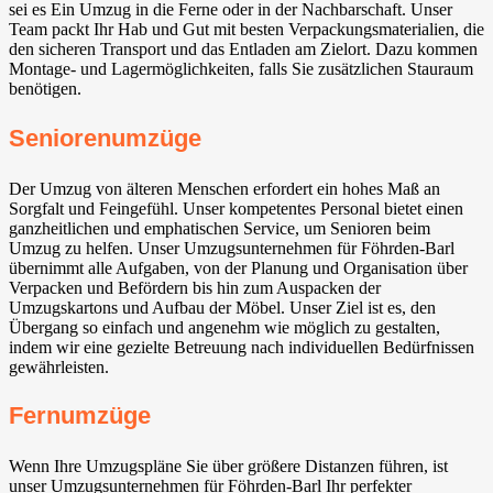
sei es Ein Umzug in die Ferne oder in der Nachbarschaft. Unser
Team packt Ihr Hab und Gut mit besten Verpackungsmaterialien, die
den sicheren Transport und das Entladen am Zielort. Dazu kommen
Montage- und Lagermöglichkeiten, falls Sie zusätzlichen Stauraum
benötigen.
Seniorenumzüge
Der Umzug von älteren Menschen erfordert ein hohes Maß an
Sorgfalt und Feingefühl. Unser kompetentes Personal bietet einen
ganzheitlichen und emphatischen Service, um Senioren beim
Umzug zu helfen. Unser Umzugsunternehmen für Föhrden-Barl
übernimmt alle Aufgaben, von der Planung und Organisation über
Verpacken und Befördern bis hin zum Auspacken der
Umzugskartons und Aufbau der Möbel. Unser Ziel ist es, den
Übergang so einfach und angenehm wie möglich zu gestalten,
indem wir eine gezielte Betreuung nach individuellen Bedürfnissen
gewährleisten.
Fernumzüge
Wenn Ihre Umzugspläne Sie über größere Distanzen führen, ist
unser Umzugsunternehmen für Föhrden-Barl Ihr perfekter