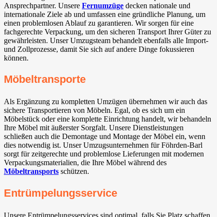
Ansprechpartner. Unsere
Fernumzüge
decken nationale und
internationale Ziele ab und umfassen eine gründliche Planung, um
einen problemlosen Ablauf zu garantieren. Wir sorgen für eine
fachgerechte Verpackung, um den sicheren Transport Ihrer Güter zu
gewährleisten. Unser Umzugsteam behandelt ebenfalls alle Import-
und Zollprozesse, damit Sie sich auf andere Dinge fokussieren
können.
Möbeltransporte
Als Ergänzung zu kompletten Umzügen übernehmen wir auch das
sichere Transportieren von Möbeln. Egal, ob es sich um ein
Möbelstück oder eine komplette Einrichtung handelt, wir behandeln
Ihre Möbel mit äußerster Sorgfalt. Unsere Dienstleistungen
schließen auch die Demontage und Montage der Möbel ein, wenn
dies notwendig ist. Unser Umzugsunternehmen für Föhrden-Barl
sorgt für zeitgerechte und problemlose Lieferungen mit modernen
Verpackungsmaterialien, die Ihre Möbel während des
Möbeltransports
schützen.
Entrümpelungsservice
Unsere Entrümpelungsservices sind optimal, falls Sie Platz schaffen