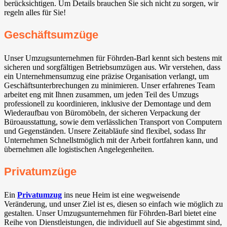
berücksichtigen. Um Details brauchen Sie sich nicht zu sorgen, wir
regeln alles für Sie!
Geschäftsumzüge
Unser Umzugsunternehmen für Föhrden-Barl kennt sich bestens mit
sicheren und sorgfältigen Betriebsumzügen aus. Wir verstehen, dass
ein Unternehmensumzug eine präzise Organisation verlangt, um
Geschäftsunterbrechungen zu minimieren. Unser erfahrenes Team
arbeitet eng mit Ihnen zusammen, um jeden Teil des Umzugs
professionell zu koordinieren, inklusive der Demontage und dem
Wiederaufbau von Büromöbeln, der sicheren Verpackung der
Büroausstattung, sowie dem verlässlichen Transport von Computern
und Gegenständen. Unsere Zeitabläufe sind flexibel, sodass Ihr
Unternehmen Schnellstmöglich mit der Arbeit fortfahren kann, und
übernehmen alle logistischen Angelegenheiten.
Privatumzüge
Ein
Privatumzug
ins neue Heim ist eine wegweisende
Veränderung, und unser Ziel ist es, diesen so einfach wie möglich zu
gestalten. Unser Umzugsunternehmen für Föhrden-Barl bietet eine
Reihe von Dienstleistungen, die individuell auf Sie abgestimmt sind,