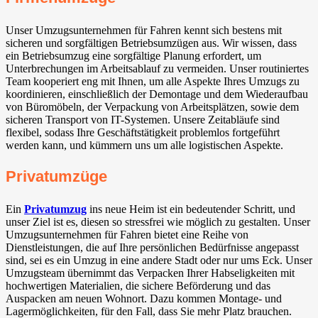
Unser Umzugsunternehmen für Fahren kennt sich bestens mit
sicheren und sorgfältigen Betriebsumzügen aus. Wir wissen, dass
ein Betriebsumzug eine sorgfältige Planung erfordert, um
Unterbrechungen im Arbeitsablauf zu vermeiden. Unser routiniertes
Team kooperiert eng mit Ihnen, um alle Aspekte Ihres Umzugs zu
koordinieren, einschließlich der Demontage und dem Wiederaufbau
von Büromöbeln, der Verpackung von Arbeitsplätzen, sowie dem
sicheren Transport von IT-Systemen. Unsere Zeitabläufe sind
flexibel, sodass Ihre Geschäftstätigkeit problemlos fortgeführt
werden kann, und kümmern uns um alle logistischen Aspekte.
Privatumzüge
Ein
Privatumzug
ins neue Heim ist ein bedeutender Schritt, und
unser Ziel ist es, diesen so stressfrei wie möglich zu gestalten. Unser
Umzugsunternehmen für Fahren bietet eine Reihe von
Dienstleistungen, die auf Ihre persönlichen Bedürfnisse angepasst
sind, sei es ein Umzug in eine andere Stadt oder nur ums Eck. Unser
Umzugsteam übernimmt das Verpacken Ihrer Habseligkeiten mit
hochwertigen Materialien, die sichere Beförderung und das
Auspacken am neuen Wohnort. Dazu kommen Montage- und
Lagermöglichkeiten, für den Fall, dass Sie mehr Platz brauchen.