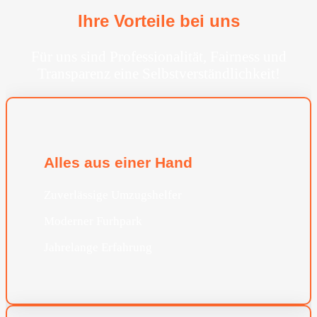
Ihre Vorteile bei uns
Für uns sind Professionalität, Fairness und
Transparenz eine Selbstverständlichkeit!
Alles aus einer Hand
Zuverlässige Umzugshelfer
Moderner Furhpark
Jahrelange Erfahrung