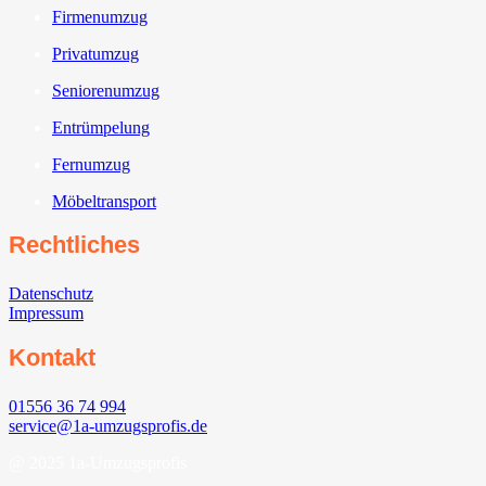
Firmenumzug
Privatumzug
Seniorenumzug
Entrümpelung
Fernumzug
Möbeltransport
Rechtliches
Datenschutz
Impressum
Kontakt
01556 36 74 994
service@1a-umzugsprofis.de
@ 2025 1a-Umzugsprofis