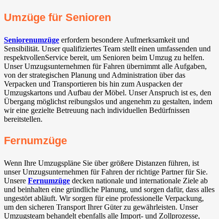
Umzüge für Senioren
Seniorenumzüge
erfordern besondere Aufmerksamkeit und
Sensibilität. Unser qualifiziertes Team stellt einen umfassenden und
respektvollenService bereit, um Senioren beim Umzug zu helfen.
Unser Umzugsunternehmen für Fahren übernimmt alle Aufgaben,
von der strategischen Planung und Administration über das
Verpacken und Transportieren bis hin zum Auspacken der
Umzugskartons und Aufbau der Möbel. Unser Anspruch ist es, den
Übergang möglichst reibungslos und angenehm zu gestalten, indem
wir eine gezielte Betreuung nach individuellen Bedürfnissen
bereitstellen.
Fernumzüge
Wenn Ihre Umzugspläne Sie über größere Distanzen führen, ist
unser Umzugsunternehmen für Fahren der richtige Partner für Sie.
Unsere
Fernumzüge
decken nationale und internationale Ziele ab
und beinhalten eine gründliche Planung, und sorgen dafür, dass alles
ungestört abläuft. Wir sorgen für eine professionelle Verpackung,
um den sicheren Transport Ihrer Güter zu gewährleisten. Unser
Umzugsteam behandelt ebenfalls alle Import- und Zollprozesse,