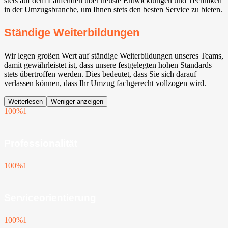
stets auf dem Laufenden über neuste Entwicklungen und Techniken
in der Umzugsbranche, um Ihnen stets den besten Service zu bieten.
Ständige Weiterbildungen
Wir legen großen Wert auf ständige Weiterbildungen unseres Teams,
damit gewährleistet ist, dass unsere festgelegten hohen Standards
stets übertroffen werden. Dies bedeutet, dass Sie sich darauf
verlassen können, dass Ihr Umzug fachgerecht vollzogen wird.
Weiterlesen
Weniger anzeigen
100%
1
Professionalität
100%
1
Serviceorientierung
100%
1