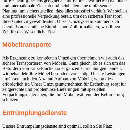
für Escheburg bestens geeignet als Ihr Partner. Wir decken nationale
und internationale Ziele ab und beinhalten eine umfassende
Planung, um sicherzustellen, dass alles stressfrei verläuft. Wir stellen
eine professionelle Verpackung bereit, um den sicheren Transport
Ihrer Güter zu gewährleisten. Unser Umzugsteam kümmert sich
ebenfalls um sämtliche Einfuhr- und Zollformalitäten, was Ihnen
Zeit für das Wesentliche lässt.
Möbeltransporte
Als Ergänzung zu kompletten Umzügen übernehmen wir auch das
sichere Transportieren von Möbeln. Ganz gleich, ob es sich um das
Befördern von Einzelstücken oder ganzen Einrichtungen handelt,
wir behandeln Ihre Möbel besonders vorsichtig. Unsere Leistungen
umfassen auch den Ab- und Aufbau von Möbeln, wenn dies
erforderlich ist. Unser Umzugsunternehmen für Escheburg sorgt für
zeitgerechte und problemlose Lieferungen mit speziellen
Verpackungsmaterialien, die Ihre Möbel während der Beförderung
schützen.
Entrümplungsdienste
Unsere Entrümpelungsdienste sind optimal, sollten Sie Platz