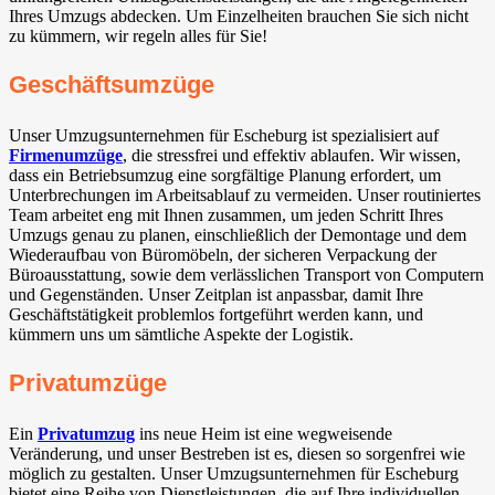
Ihres Umzugs abdecken. Um Einzelheiten brauchen Sie sich nicht
zu kümmern, wir regeln alles für Sie!
Geschäftsumzüge
Unser Umzugsunternehmen für Escheburg ist spezialisiert auf
Firmenumzüge
, die stressfrei und effektiv ablaufen. Wir wissen,
dass ein Betriebsumzug eine sorgfältige Planung erfordert, um
Unterbrechungen im Arbeitsablauf zu vermeiden. Unser routiniertes
Team arbeitet eng mit Ihnen zusammen, um jeden Schritt Ihres
Umzugs genau zu planen, einschließlich der Demontage und dem
Wiederaufbau von Büromöbeln, der sicheren Verpackung der
Büroausstattung, sowie dem verlässlichen Transport von Computern
und Gegenständen. Unser Zeitplan ist anpassbar, damit Ihre
Geschäftstätigkeit problemlos fortgeführt werden kann, und
kümmern uns um sämtliche Aspekte der Logistik.
Privatumzüge
Ein
Privatumzug
ins neue Heim ist eine wegweisende
Veränderung, und unser Bestreben ist es, diesen so sorgenfrei wie
möglich zu gestalten. Unser Umzugsunternehmen für Escheburg
bietet eine Reihe von Dienstleistungen, die auf Ihre individuellen