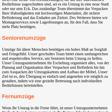
Bedürfnisse zugeschnitten sind, sei es ein Umzug in eine neue Stadt
oder nur ums Eck. Das zuständige Team übernimmt das Verpacken
Ihrer Habseligkeiten mit hochwertigen Materialien, die sichere
Beförderung und das Entladen am Zielort. Des Weiteren bieten wir
Montageservices sowie Lagerlösungen an, für den Fall, dass Sie
mehr Platz benötigen.
Seniorenumzüge
Umzüge für ältere Menschen benötigen ein hohes Maß an Sorgfalt
und Feingefühl. Unser geschultes Team bietet einen umfangreichen
und respektvollen Service, um Senioren beim Umzug zu helfen.
Unser Umzugsunternehmen für Escheburg organisiert alles, von der
Planung und Organisation über Verpacken und Befördern bis hin
zum Auspacken der Umzugskartons und Aufbau der Möbel. Unser
Ziel ist es, den Übergang so einfach und angenehm wie möglich zu
gestalten, indem wir eine gezielte Betreuung nach individuellen
Bedürfnissen bereitstellen.
Fernumzüge
Wenn Ihr Umzug in die Ferne führt, ist unser Umzugsunternehmen