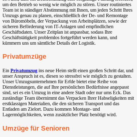
um den Betrieb so wenig wie möglich zu stören. Unser routiniertes
Team ist in ständiger Abstimmung mit Ihnen, um jeden Schritt Ihres
Umzugs genau zu planen, einschließlich der De- und Remontage
von Büromöbeln, der Verpackung von Arbeitsplätzen, sowie der
sicheren Beförderung von IT-Anlagen und empfindlichen
Geschäftsdaten. Unser Zeitplan ist anpassbar, sodass Ihre
Geschäftstätigkeit problemlos fortgeführt werden kann, und
kümmern uns um sämtliche Details der Logistik.
Privatumzüge
Ein
Privatumzug
ins neue Heim stellt einen großen Schritt dar, und
unser Anspruch ist es, diesen so stressfrei wie möglich zu gestalten.
Unser Umzugsunternehmen für Erfde bietet eine Reihe von
Dienstleistungen, die auf Ihre persönlichen Bedürfnisse angepasst
sind, sei es ein Umzug in eine andere Stadt oder nur ums Eck. Das
zuständige Team übernimmt das Verpacken Ihrer Habseligkeiten mit
erstklassigen Materialien, die den sicheren Transport und das
Entladen am Zielort. Dazu kommen Montage- und
Lagermöglichkeiten, wenn zusätzlicher Platz benötigt wird.
Umzüge für Senioren