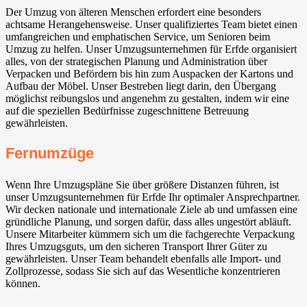
Der Umzug von älteren Menschen erfordert eine besonders
achtsame Herangehensweise. Unser qualifiziertes Team bietet einen
umfangreichen und emphatischen Service, um Senioren beim
Umzug zu helfen. Unser Umzugsunternehmen für Erfde organisiert
alles, von der strategischen Planung und Administration über
Verpacken und Befördern bis hin zum Auspacken der Kartons und
Aufbau der Möbel. Unser Bestreben liegt darin, den Übergang
möglichst reibungslos und angenehm zu gestalten, indem wir eine
auf die speziellen Bedürfnisse zugeschnittene Betreuung
gewährleisten.
Fernumzüge
Wenn Ihre Umzugspläne Sie über größere Distanzen führen, ist
unser Umzugsunternehmen für Erfde Ihr optimaler Ansprechpartner.
Wir decken nationale und internationale Ziele ab und umfassen eine
gründliche Planung, und sorgen dafür, dass alles ungestört abläuft.
Unsere Mitarbeiter kümmern sich um die fachgerechte Verpackung
Ihres Umzugsguts, um den sicheren Transport Ihrer Güter zu
gewährleisten. Unser Team behandelt ebenfalls alle Import- und
Zollprozesse, sodass Sie sich auf das Wesentliche konzentrieren
können.