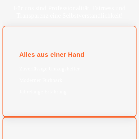
Für uns sind Professionalität, Fairness und
Transparenz eine Selbstverständlichkeit!
Alles aus einer Hand
Zuverlässige Umzugshelfer
Moderner Furhpark
Jahrelange Erfahrung