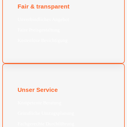
Fair & transparent
Unverbindliches Angebot
Faire Preisgestaltung
Kostenlose Besichtigung
Unser Service
Kompetente Beratung
Gründliche Umzugsplanung
Fachgerechte Durchführung