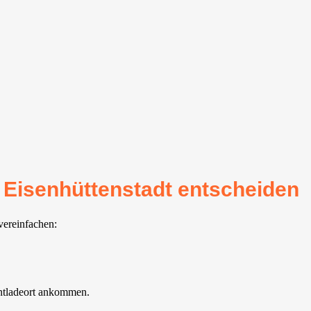
r Eisenhüttenstadt entscheiden
vereinfachen:
Entladeort ankommen.