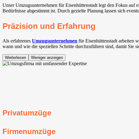
Unser Umzugsunternehmen für Eisenhüttenstadt legt den Fokus auf eine
Bedürfnisse abgestimmt ist. Durch gezielte Planung lassen sich even
Präzision und Erfahrung
Als erfahrenes
Umzugsunternehmen
für Eisenhüttenstadt arbeiten
wann und wie die speziellen Schritte durchzuführen sind, damit Sie s
Weiterlesen
Weniger anzeigen
Privatumzüge
Firmenumzüge