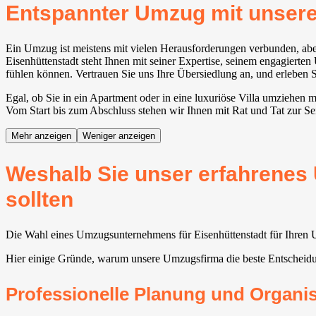
Entspannter Umzug mit unser
Ein Umzug ist meistens mit vielen Herausforderungen verbunden, abe
Eisenhüttenstadt steht Ihnen mit seiner Expertise, seinem engagierte
fühlen können. Vertrauen Sie uns Ihre Übersiedlung an, und erleben 
Egal, ob Sie in ein Apartment oder in eine luxuriöse Villa umziehen 
Vom Start bis zum Abschluss stehen wir Ihnen mit Rat und Tat zur Sei
Mehr anzeigen
Weniger anzeigen
Weshalb Sie unser erfahrenes
sollten
Die Wahl eines Umzugsunternehmens für Eisenhüttenstadt für Ihren Um
Hier einige Gründe, warum unsere Umzugsfirma die beste Entscheid
Professionelle Planung und Organi