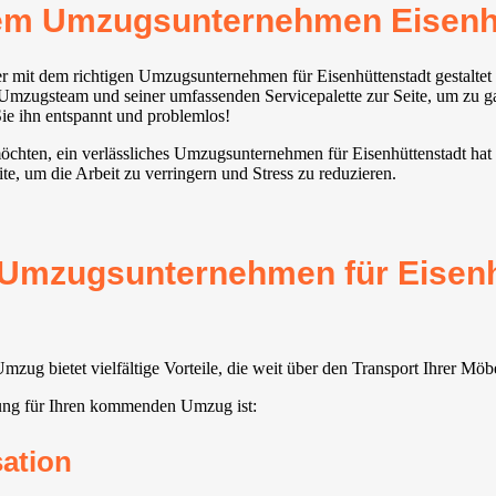
em Umzugsunternehmen Eisenh
r mit dem richtigen Umzugsunternehmen für Eisenhüttenstadt gestaltet
n Umzugsteam und seiner umfassenden Servicepalette zur Seite, um zu ga
Sie ihn entspannt und problemlos!
möchten, ein verlässliches Umzugsunternehmen für Eisenhüttenstadt hat d
te, um die Arbeit zu verringern und Stress zu reduzieren.
 Umzugsunternehmen für Eisenhü
zug bietet vielfältige Vorteile, die weit über den Transport Ihrer M
ung für Ihren kommenden Umzug ist:
sation