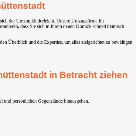
üttenstadt
 sich der Umzug kinderleicht. Unsere Umzugsfirma für
rantieren, dass Sie sich in Ihrem neuen Domizil schnell heimisch
en Überblick und die Expertise, um alles zielgerichtet zu bewältigen.
ttenstadt in Betracht ziehen
öbel und persönlichen Gegenstände hinausgehen.