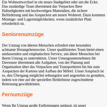
Ein Wohnortwechsel in ein neues Stadtgebiet oder um die Ecke.
Das zuständige Team übernimmt das Verpacken Ihrer
Habseligkeiten mit hochwertigen Materialien, die sichere
Beförderung und das Auspacken am neuen Wohnort. Dazu kommen
Montage- und Lagermöglichkeiten, wenn zusätzlicher Platz
erforderlich ist.
Seniorenumzüge
Der Umzug von älteren Menschen erfordert eine besonders
achtsame Herangehensweise. Unser qualifiziertes Team bietet einen
umfassenden und emphatischen Service, um ältere Menschen bei
ihrem Umzug zu unterstützen. Unser Umzugsunternehmen für
Duvensee übernimmt alle Aufgaben, von der Planung und
Organisation über das Verpacken und Transportieren bis hin zum
Auspacken der Kartons und Aufbau der Möbel. Unser Anspruch ist
es, den Übergang möglichst reibungslos und angenehm zu gestalten,
indem wir eine auf die speziellen Bedürfnisse zugeschnittene
Betreuung gewährleisten.
Fernumzüge
Wenn Ihr Umzug große Entfernungen umfasst, ist unser