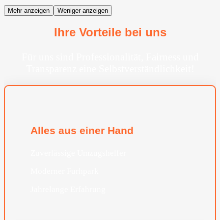
Mehr anzeigen
Weniger anzeigen
Ihre Vorteile bei uns
Für uns sind Professionalität, Fairness und
Transparenz eine Selbstverständlichkeit!
Alles aus einer Hand
Zuverlässige Umzugshelfer
Moderner Furhpark
Jahrelange Erfahrung