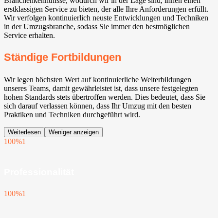
Branchenkenntnisse, wodurch wir in der Lage sind, Ihnen einen
erstklassigen Service zu bieten, der alle Ihre Anforderungen erfüllt.
Wir verfolgen kontinuierlich neuste Entwicklungen und Techniken
in der Umzugsbranche, sodass Sie immer den bestmöglichen
Service erhalten.
Ständige Fortbildungen
Wir legen höchsten Wert auf kontinuierliche Weiterbildungen
unseres Teams, damit gewährleistet ist, dass unsere festgelegten
hohen Standards stets übertroffen werden. Dies bedeutet, dass Sie
sich darauf verlassen können, dass Ihr Umzug mit den besten
Praktiken und Techniken durchgeführt wird.
Weiterlesen
Weniger anzeigen
100%
1
Professionalität
100%
1