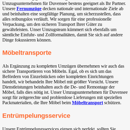
Umzugsunternehmen für Duvensee bestens geeignet als Ihr Partner.
Unsere
Fernumzüge
decken nationale und internationale Ziele ab
und beinhalten eine sorgfältige Planung, um sicherzustellen, dass
alles reibungslos verläuft. Wir sorgen für eine professionelle
Verpackung, um den sicheren Transport Ihrer Güter zu
gewährleisten. Unser Umzugsteam kümmert sich ebenfalls um
sämtliche Einfuhr- und Zollformalitäten, damit Sie sich auf andere
Dinge fokussieren können.
Möbeltransporte
Als Ergänzung zu kompletten Umzügen übernehmen wir auch das
sichere Transportieren von Möbeln. Egal, ob es sich um das
Befördern von Einzelstücken oder kompletten Einrichtungen
handelt, wir behandeln Ihre Möbel mit größter Vorsicht. Unsere
Dienstleistungen beinhalten auch die De- und Remontage der
Möbel, falls dies nötig ist. Unser Umzugsunternehmen für Duvensee
sorgt für zeitgerechte und problemlose Lieferungen mit speziellen
Packmaterialien, die Ihre Möbel beim
Möbeltransport
schützen.
Entrümpelungsservice
Unsere Entrümpelungsservices eignen sich perfekt, sollten Sie