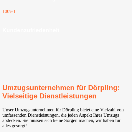
100%
1
Kundenzufriedenheit
Umzugsunternehmen für Dörpling:
Vielseitige Dienstleistungen
Unser Umzugsunternehmen für Dörpling bietet eine Vielzahl von
umfassenden Dienstleistungen, die jeden Aspekt Ihres Umzugs
abdecken. Sie müssen sich keine Sorgen machen, wir haben für
alles gesorgt!