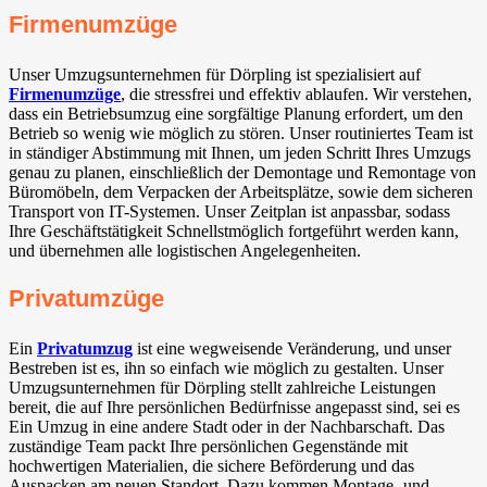
Firmenumzüge
Unser Umzugsunternehmen für Dörpling ist spezialisiert auf
Firmenumzüge
, die stressfrei und effektiv ablaufen. Wir verstehen,
dass ein Betriebsumzug eine sorgfältige Planung erfordert, um den
Betrieb so wenig wie möglich zu stören. Unser routiniertes Team ist
in ständiger Abstimmung mit Ihnen, um jeden Schritt Ihres Umzugs
genau zu planen, einschließlich der Demontage und Remontage von
Büromöbeln, dem Verpacken der Arbeitsplätze, sowie dem sicheren
Transport von IT-Systemen. Unser Zeitplan ist anpassbar, sodass
Ihre Geschäftstätigkeit Schnellstmöglich fortgeführt werden kann,
und übernehmen alle logistischen Angelegenheiten.
Privatumzüge
Ein
Privatumzug
ist eine wegweisende Veränderung, und unser
Bestreben ist es, ihn so einfach wie möglich zu gestalten. Unser
Umzugsunternehmen für Dörpling stellt zahlreiche Leistungen
bereit, die auf Ihre persönlichen Bedürfnisse angepasst sind, sei es
Ein Umzug in eine andere Stadt oder in der Nachbarschaft. Das
zuständige Team packt Ihre persönlichen Gegenstände mit
hochwertigen Materialien, die sichere Beförderung und das
Auspacken am neuen Standort. Dazu kommen Montage- und