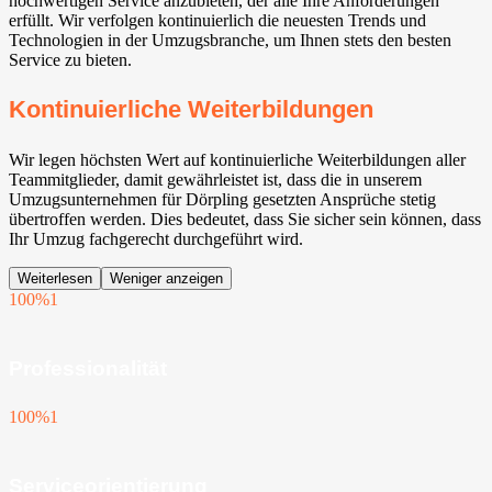
hochwertigen Service anzubieten, der alle Ihre Anforderungen
erfüllt. Wir verfolgen kontinuierlich die neuesten Trends und
Technologien in der Umzugsbranche, um Ihnen stets den besten
Service zu bieten.
Kontinuierliche Weiterbildungen
Wir legen höchsten Wert auf kontinuierliche Weiterbildungen aller
Teammitglieder, damit gewährleistet ist, dass die in unserem
Umzugsunternehmen für Dörpling gesetzten Ansprüche stetig
übertroffen werden. Dies bedeutet, dass Sie sicher sein können, dass
Ihr Umzug fachgerecht durchgeführt wird.
Weiterlesen
Weniger anzeigen
100%
1
Professionalität
100%
1
Serviceorientierung