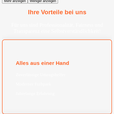
Mehr anzeigen
Weniger anzeigen
Ihre Vorteile bei uns
Für uns sind Professionalität, Fairness und
Transparenz eine Selbstverständlichkeit!
Alles aus einer Hand
Zuverlässige Umzugshelfer
Moderner Furhpark
Jahrelange Erfahrung