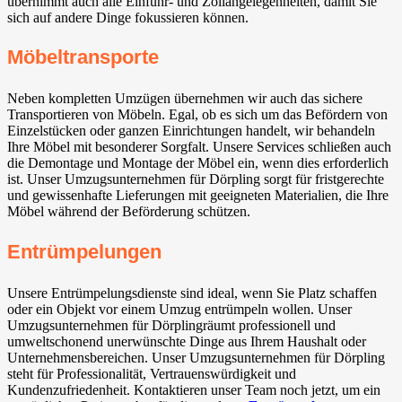
übernimmt auch alle Einfuhr- und Zollangelegenheiten, damit Sie
sich auf andere Dinge fokussieren können.
Möbeltransporte
Neben kompletten Umzügen übernehmen wir auch das sichere
Transportieren von Möbeln. Egal, ob es sich um das Befördern von
Einzelstücken oder ganzen Einrichtungen handelt, wir behandeln
Ihre Möbel mit besonderer Sorgfalt. Unsere Services schließen auch
die Demontage und Montage der Möbel ein, wenn dies erforderlich
ist. Unser Umzugsunternehmen für Dörpling sorgt für fristgerechte
und gewissenhafte Lieferungen mit geeigneten Materialien, die Ihre
Möbel während der Beförderung schützen.
Entrümpelungen
Unsere Entrümpelungsdienste sind ideal, wenn Sie Platz schaffen
oder ein Objekt vor einem Umzug entrümpeln wollen. Unser
Umzugsunternehmen für Dörplingräumt professionell und
umweltschonend unerwünschte Dinge aus Ihrem Haushalt oder
Unternehmensbereichen. Unser Umzugsunternehmen für Dörpling
steht für Professionalität, Vertrauenswürdigkeit und
Kundenzufriedenheit. Kontaktieren unser Team noch jetzt, um ein