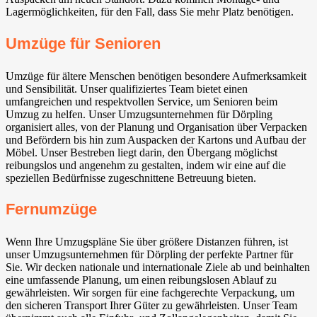
Lagermöglichkeiten, für den Fall, dass Sie mehr Platz benötigen.
Umzüge für Senioren
Umzüge für ältere Menschen benötigen besondere Aufmerksamkeit
und Sensibilität. Unser qualifiziertes Team bietet einen
umfangreichen und respektvollen Service, um Senioren beim
Umzug zu helfen. Unser Umzugsunternehmen für Dörpling
organisiert alles, von der Planung und Organisation über Verpacken
und Befördern bis hin zum Auspacken der Kartons und Aufbau der
Möbel. Unser Bestreben liegt darin, den Übergang möglichst
reibungslos und angenehm zu gestalten, indem wir eine auf die
speziellen Bedürfnisse zugeschnittene Betreuung bieten.
Fernumzüge
Wenn Ihre Umzugspläne Sie über größere Distanzen führen, ist
unser Umzugsunternehmen für Dörpling der perfekte Partner für
Sie. Wir decken nationale und internationale Ziele ab und beinhalten
eine umfassende Planung, um einen reibungslosen Ablauf zu
gewährleisten. Wir sorgen für eine fachgerechte Verpackung, um
den sicheren Transport Ihrer Güter zu gewährleisten. Unser Team