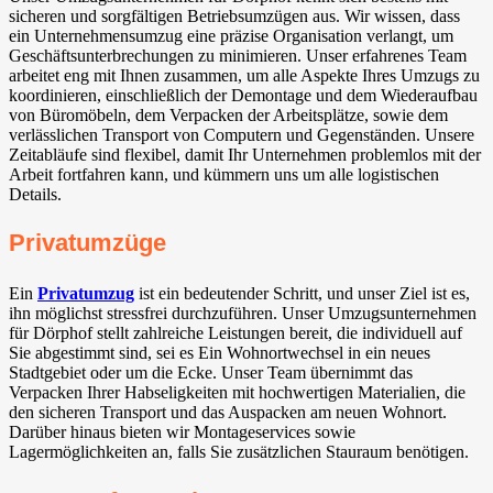
sicheren und sorgfältigen Betriebsumzügen aus. Wir wissen, dass
ein Unternehmensumzug eine präzise Organisation verlangt, um
Geschäftsunterbrechungen zu minimieren. Unser erfahrenes Team
arbeitet eng mit Ihnen zusammen, um alle Aspekte Ihres Umzugs zu
koordinieren, einschließlich der Demontage und dem Wiederaufbau
von Büromöbeln, dem Verpacken der Arbeitsplätze, sowie dem
verlässlichen Transport von Computern und Gegenständen. Unsere
Zeitabläufe sind flexibel, damit Ihr Unternehmen problemlos mit der
Arbeit fortfahren kann, und kümmern uns um alle logistischen
Details.
Privatumzüge
Ein
Privatumzug
ist ein bedeutender Schritt, und unser Ziel ist es,
ihn möglichst stressfrei durchzuführen. Unser Umzugsunternehmen
für Dörphof stellt zahlreiche Leistungen bereit, die individuell auf
Sie abgestimmt sind, sei es Ein Wohnortwechsel in ein neues
Stadtgebiet oder um die Ecke. Unser Team übernimmt das
Verpacken Ihrer Habseligkeiten mit hochwertigen Materialien, die
den sicheren Transport und das Auspacken am neuen Wohnort.
Darüber hinaus bieten wir Montageservices sowie
Lagermöglichkeiten an, falls Sie zusätzlichen Stauraum benötigen.