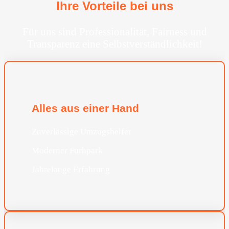
Ihre Vorteile bei uns
Für uns sind Professionalität, Fairness und
Transparenz eine Selbstverständlichkeit!
Alles aus einer Hand
Zuverlässige Umzugshelfer
Moderner Furhpark
Jahrelange Erfahrung