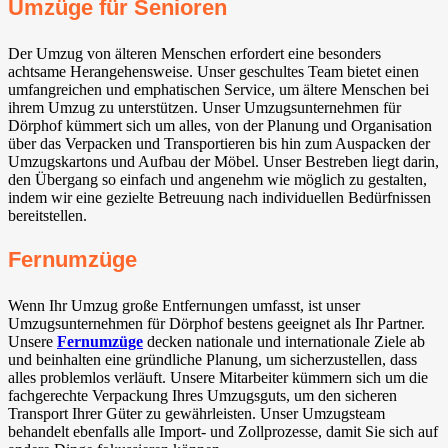
Umzüge für Senioren
Der Umzug von älteren Menschen erfordert eine besonders
achtsame Herangehensweise. Unser geschultes Team bietet einen
umfangreichen und emphatischen Service, um ältere Menschen bei
ihrem Umzug zu unterstützen. Unser Umzugsunternehmen für
Dörphof kümmert sich um alles, von der Planung und Organisation
über das Verpacken und Transportieren bis hin zum Auspacken der
Umzugskartons und Aufbau der Möbel. Unser Bestreben liegt darin,
den Übergang so einfach und angenehm wie möglich zu gestalten,
indem wir eine gezielte Betreuung nach individuellen Bedürfnissen
bereitstellen.
Fernumzüge
Wenn Ihr Umzug große Entfernungen umfasst, ist unser
Umzugsunternehmen für Dörphof bestens geeignet als Ihr Partner.
Unsere
Fernumzüge
decken nationale und internationale Ziele ab
und beinhalten eine gründliche Planung, um sicherzustellen, dass
alles problemlos verläuft. Unsere Mitarbeiter kümmern sich um die
fachgerechte Verpackung Ihres Umzugsguts, um den sicheren
Transport Ihrer Güter zu gewährleisten. Unser Umzugsteam
behandelt ebenfalls alle Import- und Zollprozesse, damit Sie sich auf