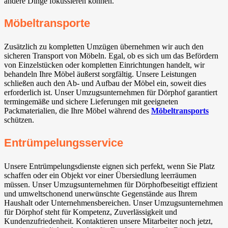
andere Dinge fokussieren können.
Möbeltransporte
Zusätzlich zu kompletten Umzügen übernehmen wir auch den
sicheren Transport von Möbeln. Egal, ob es sich um das Befördern
von Einzelstücken oder kompletten Einrichtungen handelt, wir
behandeln Ihre Möbel äußerst sorgfältig. Unsere Leistungen
schließen auch den Ab- und Aufbau der Möbel ein, soweit dies
erforderlich ist. Unser Umzugsunternehmen für Dörphof garantiert
termingemäße und sichere Lieferungen mit geeigneten
Packmaterialien, die Ihre Möbel während des
Möbeltransports
schützen.
Entrümpelungsservice
Unsere Entrümpelungsdienste eignen sich perfekt, wenn Sie Platz
schaffen oder ein Objekt vor einer Übersiedlung leerräumen
müssen. Unser Umzugsunternehmen für Dörphofbeseitigt effizient
und umweltschonend unerwünschte Gegenstände aus Ihrem
Haushalt oder Unternehmensbereichen. Unser Umzugsunternehmen
für Dörphof steht für Kompetenz, Zuverlässigkeit und
Kundenzufriedenheit. Kontaktieren unsere Mitarbeiter noch jetzt,