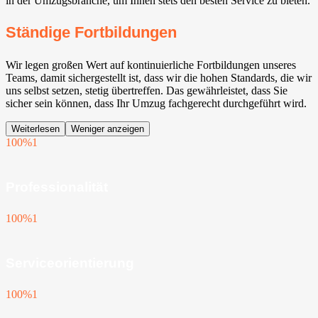
in der Umzugsbranche, um Ihnen stets den besten Service zu bieten.
Ständige Fortbildungen
Wir legen großen Wert auf kontinuierliche Fortbildungen unseres
Teams, damit sichergestellt ist, dass wir die hohen Standards, die wir
uns selbst setzen, stetig übertreffen. Das gewährleistet, dass Sie
sicher sein können, dass Ihr Umzug fachgerecht durchgeführt wird.
Weiterlesen
Weniger anzeigen
100%
1
Professionalität
100%
1
Serviceorientierung
100%
1