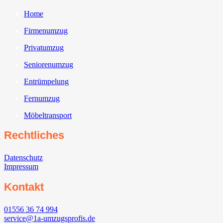
Home
Firmenumzug
Privatumzug
Seniorenumzug
Entrümpelung
Fernumzug
Möbeltransport
Rechtliches
Datenschutz
Impressum
Kontakt
01556 36 74 994
service@1a-umzugsprofis.de