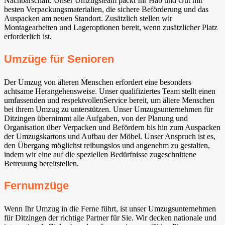
Nachbarschaft. Unser Umzugsteam packt Ihr Hab und Gut mit
besten Verpackungsmaterialien, die sichere Beförderung und das
Auspacken am neuen Standort. Zusätzlich stellen wir
Montagearbeiten und Lageroptionen bereit, wenn zusätzlicher Platz
erforderlich ist.
Umzüge für Senioren
Der Umzug von älteren Menschen erfordert eine besonders
achtsame Herangehensweise. Unser qualifiziertes Team stellt einen
umfassenden und respektvollenService bereit, um ältere Menschen
bei ihrem Umzug zu unterstützen. Unser Umzugsunternehmen für
Ditzingen übernimmt alle Aufgaben, von der Planung und
Organisation über Verpacken und Befördern bis hin zum Auspacken
der Umzugskartons und Aufbau der Möbel. Unser Anspruch ist es,
den Übergang möglichst reibungslos und angenehm zu gestalten,
indem wir eine auf die speziellen Bedürfnisse zugeschnittene
Betreuung bereitstellen.
Fernumzüge
Wenn Ihr Umzug in die Ferne führt, ist unser Umzugsunternehmen
für Ditzingen der richtige Partner für Sie. Wir decken nationale und