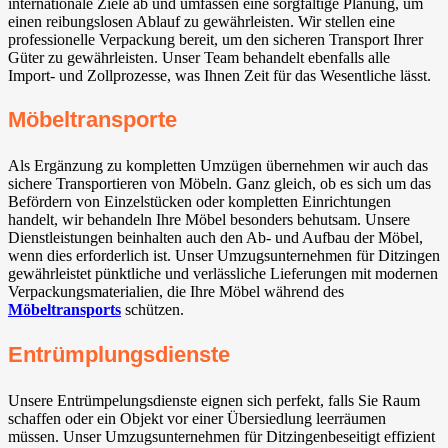
internationale Ziele ab und umfassen eine sorgfältige Planung, um
einen reibungslosen Ablauf zu gewährleisten. Wir stellen eine
professionelle Verpackung bereit, um den sicheren Transport Ihrer
Güter zu gewährleisten. Unser Team behandelt ebenfalls alle
Import- und Zollprozesse, was Ihnen Zeit für das Wesentliche lässt.
Möbeltransporte
Als Ergänzung zu kompletten Umzügen übernehmen wir auch das
sichere Transportieren von Möbeln. Ganz gleich, ob es sich um das
Befördern von Einzelstücken oder kompletten Einrichtungen
handelt, wir behandeln Ihre Möbel besonders behutsam. Unsere
Dienstleistungen beinhalten auch den Ab- und Aufbau der Möbel,
wenn dies erforderlich ist. Unser Umzugsunternehmen für Ditzingen
gewährleistet pünktliche und verlässliche Lieferungen mit modernen
Verpackungsmaterialien, die Ihre Möbel während des
Möbeltransports
schützen.
Entrümplungsdienste
Unsere Entrümpelungsdienste eignen sich perfekt, falls Sie Raum
schaffen oder ein Objekt vor einer Übersiedlung leerräumen
müssen. Unser Umzugsunternehmen für Ditzingenbeseitigt effizient