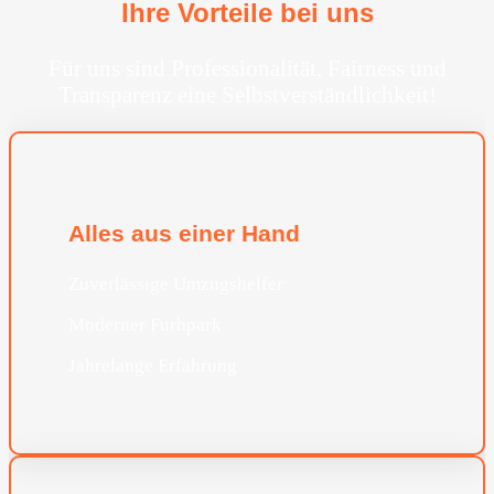
Ihre Vorteile bei uns
Für uns sind Professionalität, Fairness und
Transparenz eine Selbstverständlichkeit!
Alles aus einer Hand
Zuverlässige Umzugshelfer
Moderner Furhpark
Jahrelange Erfahrung