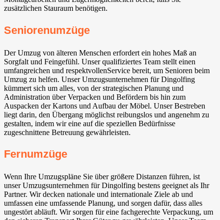
zusätzlichen Stauraum benötigen.
Seniorenumzüge
Der Umzug von älteren Menschen erfordert ein hohes Maß an
Sorgfalt und Feingefühl. Unser qualifiziertes Team stellt einen
umfangreichen und respektvollenService bereit, um Senioren beim
Umzug zu helfen. Unser Umzugsunternehmen für Dingolfing
kümmert sich um alles, von der strategischen Planung und
Administration über Verpacken und Befördern bis hin zum
Auspacken der Kartons und Aufbau der Möbel. Unser Bestreben
liegt darin, den Übergang möglichst reibungslos und angenehm zu
gestalten, indem wir eine auf die speziellen Bedürfnisse
zugeschnittene Betreuung gewährleisten.
Fernumzüge
Wenn Ihre Umzugspläne Sie über größere Distanzen führen, ist
unser Umzugsunternehmen für Dingolfing bestens geeignet als Ihr
Partner. Wir decken nationale und internationale Ziele ab und
umfassen eine umfassende Planung, und sorgen dafür, dass alles
ungestört abläuft. Wir sorgen für eine fachgerechte Verpackung, um