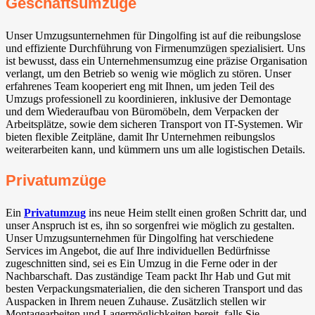
Geschäftsumzüge
Unser Umzugsunternehmen für Dingolfing ist auf die reibungslose
und effiziente Durchführung von Firmenumzügen spezialisiert. Uns
ist bewusst, dass ein Unternehmensumzug eine präzise Organisation
verlangt, um den Betrieb so wenig wie möglich zu stören. Unser
erfahrenes Team kooperiert eng mit Ihnen, um jeden Teil des
Umzugs professionell zu koordinieren, inklusive der Demontage
und dem Wiederaufbau von Büromöbeln, dem Verpacken der
Arbeitsplätze, sowie dem sicheren Transport von IT-Systemen. Wir
bieten flexible Zeitpläne, damit Ihr Unternehmen reibungslos
weiterarbeiten kann, und kümmern uns um alle logistischen Details.
Privatumzüge
Ein
Privatumzug
ins neue Heim stellt einen großen Schritt dar, und
unser Anspruch ist es, ihn so sorgenfrei wie möglich zu gestalten.
Unser Umzugsunternehmen für Dingolfing hat verschiedene
Services im Angebot, die auf Ihre individuellen Bedürfnisse
zugeschnitten sind, sei es Ein Umzug in die Ferne oder in der
Nachbarschaft. Das zuständige Team packt Ihr Hab und Gut mit
besten Verpackungsmaterialien, die den sicheren Transport und das
Auspacken in Ihrem neuen Zuhause. Zusätzlich stellen wir
Montagearbeiten und Lagermöglichkeiten bereit, falls Sie