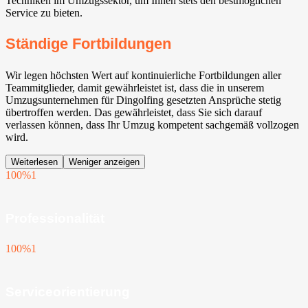
Techniken im Umzugssektor, um Ihnen stets den bestmöglichen
Service zu bieten.
Ständige Fortbildungen
Wir legen höchsten Wert auf kontinuierliche Fortbildungen aller
Teammitglieder, damit gewährleistet ist, dass die in unserem
Umzugsunternehmen für Dingolfing gesetzten Ansprüche stetig
übertroffen werden. Das gewährleistet, dass Sie sich darauf
verlassen können, dass Ihr Umzug kompetent sachgemäß vollzogen
wird.
Weiterlesen
Weniger anzeigen
100%
1
Professionalität
100%
1
Serviceorientierung