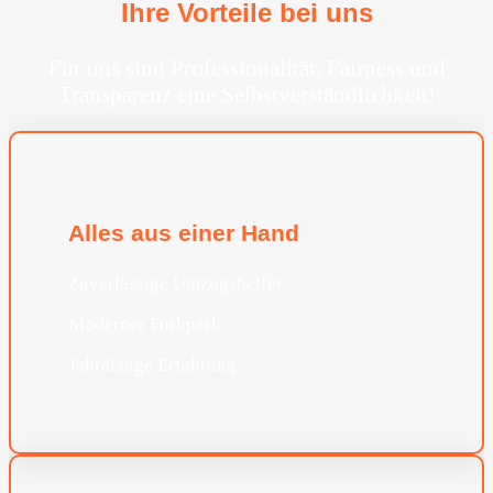
Ihre Vorteile bei uns
Für uns sind Professionalität, Fairness und
Transparenz eine Selbstverständlichkeit!
Alles aus einer Hand
Zuverlässige Umzugshelfer
Moderner Furhpark
Jahrelange Erfahrung