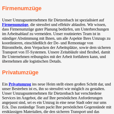
Firmenumzüge
Unser Umzugsunternehmen für Dietzenbach ist spezialisiert auf
Firmenumzüge
, die stressfrei und effektiv ablaufen. Wir wissen,
dass Firmenumzüge guter Planung bedürfen, um Unterbrechungen
im Arbeitsablauf zu vermeiden. Unser routiniertes Team ist in
ständiger Abstimmung mit Ihnen, um alle Aspekte Ihres Umzugs zu
koordinieren, einschließlich der De- und Remontage von
Büromöbeln, dem Verpacken der Arbeitsplätze, sowie dem sicheren
Transport von IT-Systemen. Unsere Zeitabläufe sind flexibel, damit
Ihr Unternehmen reibungslos mit der Arbeit fortfahren kann, und
übernehmen alle logistischen Details.
Privatumzüge
Ein
Privatumzug
ins neue Heim stellt einen großen Schritt dar, und
unser Bestreben ist es, ihn so stressfrei wie möglich zu gestalten.
Unser Umzugsunternehmen für Dietzenbach hat verschiedene
Services im Angebot, die auf Ihre persönlichen Anforderungen
angepasst sind, sei es ein Umzug in eine neue Stadt oder nur ums
Eck. Das zuständige Team packt Ihre persönlichen Gegenstände mit
erstklassigen Materialien, die den sicheren Transport und das