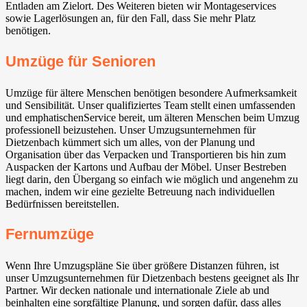
Entladen am Zielort. Des Weiteren bieten wir Montageservices
sowie Lagerlösungen an, für den Fall, dass Sie mehr Platz
benötigen.
Umzüge für Senioren
Umzüge für ältere Menschen benötigen besondere Aufmerksamkeit
und Sensibilität. Unser qualifiziertes Team stellt einen umfassenden
und emphatischenService bereit, um älteren Menschen beim Umzug
professionell beizustehen. Unser Umzugsunternehmen für
Dietzenbach kümmert sich um alles, von der Planung und
Organisation über das Verpacken und Transportieren bis hin zum
Auspacken der Kartons und Aufbau der Möbel. Unser Bestreben
liegt darin, den Übergang so einfach wie möglich und angenehm zu
machen, indem wir eine gezielte Betreuung nach individuellen
Bedürfnissen bereitstellen.
Fernumzüge
Wenn Ihre Umzugspläne Sie über größere Distanzen führen, ist
unser Umzugsunternehmen für Dietzenbach bestens geeignet als Ihr
Partner. Wir decken nationale und internationale Ziele ab und
beinhalten eine sorgfältige Planung, und sorgen dafür, dass alles