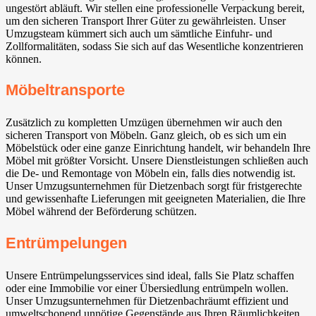
ungestört abläuft. Wir stellen eine professionelle Verpackung bereit,
um den sicheren Transport Ihrer Güter zu gewährleisten. Unser
Umzugsteam kümmert sich auch um sämtliche Einfuhr- und
Zollformalitäten, sodass Sie sich auf das Wesentliche konzentrieren
können.
Möbeltransporte
Zusätzlich zu kompletten Umzügen übernehmen wir auch den
sicheren Transport von Möbeln. Ganz gleich, ob es sich um ein
Möbelstück oder eine ganze Einrichtung handelt, wir behandeln Ihre
Möbel mit größter Vorsicht. Unsere Dienstleistungen schließen auch
die De- und Remontage von Möbeln ein, falls dies notwendig ist.
Unser Umzugsunternehmen für Dietzenbach sorgt für fristgerechte
und gewissenhafte Lieferungen mit geeigneten Materialien, die Ihre
Möbel während der Beförderung schützen.
Entrümpelungen
Unsere Entrümpelungsservices sind ideal, falls Sie Platz schaffen
oder eine Immobilie vor einer Übersiedlung entrümpeln wollen.
Unser Umzugsunternehmen für Dietzenbachräumt effizient und
umweltschonend unnötige Gegenstände aus Ihren Räumlichkeiten