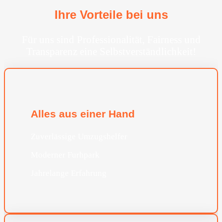
Ihre Vorteile bei uns
Für uns sind Professionalität, Fairness und
Transparenz eine Selbstverständlichkeit!
Alles aus einer Hand
Zuverlässige Umzugshelfer
Moderner Furhpark
Jahrelange Erfahrung