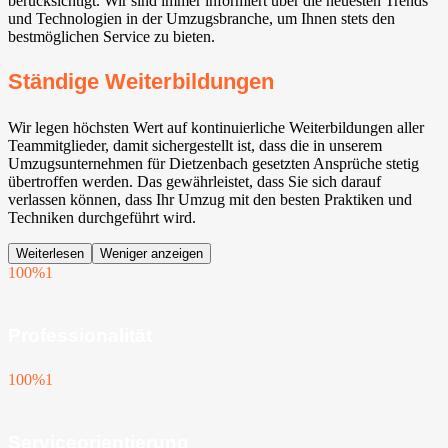
berücksichtigt. Wir sind immer informiert über die neuesten Trends
und Technologien in der Umzugsbranche, um Ihnen stets den
bestmöglichen Service zu bieten.
Ständige Weiterbildungen
Wir legen höchsten Wert auf kontinuierliche Weiterbildungen aller
Teammitglieder, damit sichergestellt ist, dass die in unserem
Umzugsunternehmen für Dietzenbach gesetzten Ansprüche stetig
übertroffen werden. Das gewährleistet, dass Sie sich darauf
verlassen können, dass Ihr Umzug mit den besten Praktiken und
Techniken durchgeführt wird.
Weiterlesen
Weniger anzeigen
100%
1
Professionalität
100%
1
Serviceorientierung