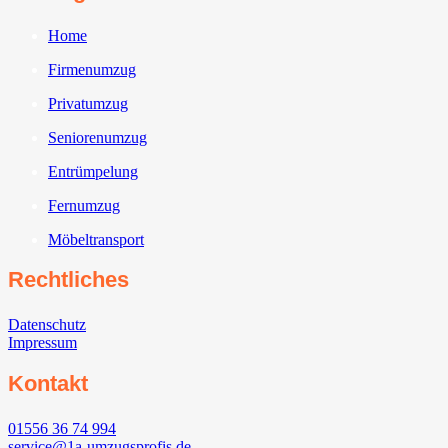
Home
Firmenumzug
Privatumzug
Seniorenumzug
Entrümpelung
Fernumzug
Möbeltransport
Rechtliches
Datenschutz
Impressum
Kontakt
01556 36 74 994
service@1a-umzugsprofis.de