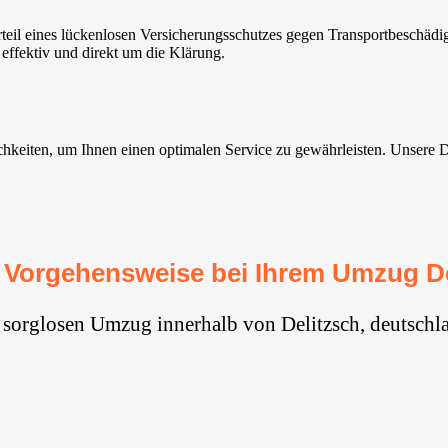
eil eines lückenlosen Versicherungsschutzes gegen Transportbeschädi
effektiv und direkt um die Klärung.
keiten, um Ihnen einen optimalen Service zu gewährleisten. Unsere Dien
 Vorgehensweise bei Ihrem Umzug De
 sorglosen Umzug innerhalb von Delitzsch, deutschl