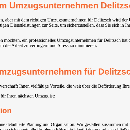
rem Umzugsunternehmen Delitzs
en, aber mit dem richtigen Umzugsunternehmen für Delitzsch wird der
igen Dienstleistungen zur Seite, um sicherzustellen, dass Sie sich in I
hen möchten, ein professionelles Umzugsunternehmen für Delitzsch hat
m die Arbeit zu verringern und Stress zu minimieren.
mzugsunternehmen für Delitzsc
schafft Ihnen vielfältige Vorteile, die weit über die Beförderung Ih
für Ihren nächsten Umzug ist:
ion
e detaillierte Planung und Organisation. Wir gestalten zusammen mit 
ssen sich eventuelle Probleme frühzeitig identifizieren und ausschließen