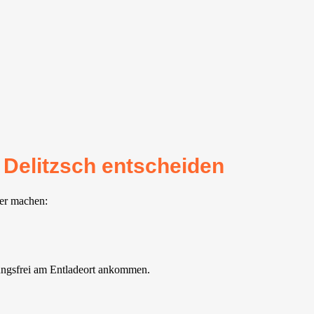
 Delitzsch entscheiden
ter machen:
ungsfrei am Entladeort ankommen.