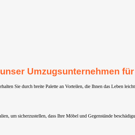
für unser Umzugsunternehmen für
alten Sie durch breite Palette an Vorteilen, die Ihnen das Leben leich
ien, um sicherzustellen, dass Ihre Möbel und Gegenstände beschädig