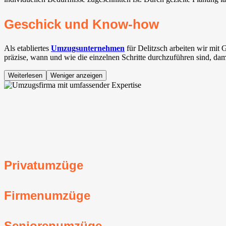
Geschick und Know-how
Als etabliertes
Umzugsunternehmen
für Delitzsch arbeiten wir mi
präzise, wann und wie die einzelnen Schritte durchzuführen sind, dam
Weiterlesen
Weniger anzeigen
Privatumzüge
Firmenumzüge
Seniorenumzüge