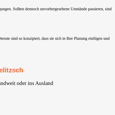
gungen. Sollten dennoch unvorhergesehene Umstände passieren, sind
ste sind so konzipiert, dass sie sich in Ihre Planung einfügen und
litzsch
andweit oder ins Ausland