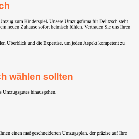
ch
 Umzug zum Kinderspiel. Unsere Umzugsfirma für Delitzsch steht
hrem neuen Zuhause sofort heimisch fühlen. Vertrauen Sie uns Ihren
 den Überblick und die Expertise, um jeden Aspekt kompetent zu
h wählen sollten
res Umzugsgutes hinausgehen.
Ihnen einen maßgeschneiderten Umzugsplan, der präzise auf Ihre
.