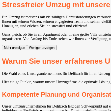
Stressfreier Umzug mit unse
Ein Umzug ist meistens mit vielzähligen Herausforderungen verbund
Ihnen mit seinem Wissen, seinem engagierten Team und seinen vielfält
Umzug an, und erleben Sie ihn stressfrei und effizient!
Ganz gleich, ob Sie in ein Apartment oder in eine große Villa umzie
organisieren. Von Anfang bis Ende stehen wir Ihnen zur Verfügung, u
Mehr anzeigen
Weniger anzeigen
Warum Sie unser erfahrenes U
Die Wahl eines Umzugsunternehmens für Delitzsch für Ihren Umzug ver
Hier einige Punkte, warum unsere Umzugsfirma die optimale Lösung 
Kompetente Planung und Organisat
Unser Umzugsunternehmen für Delitzsch legt den Schwerpunkt auf ein
individuellen Bedürfnisse zugeschnitten ist. Durch gezielte Planung la