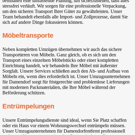
beinhalten eine umfassende Planung, um sicherzustellen, dass alles
stressfrei verläuft. Wir sorgen für eine professionelle Verpackung,
um den sicheren Transport Ihrer Güter zu gewährleisten. Unser
Team behandelt ebenfalls alle Import- und Zollprozesse, damit Sie
sich auf andere Dinge fokussieren können.
Möbeltransporte
Neben kompletten Umzügen übernehmen wir auch das sichere
Transportieren von Möbeln. Ganz gleich, ob es sich um den
Transport eines einzelnen Möbelstücks oder einer kompletten
Einrichtung handelt, wir behandeln Ihre Möbel mit äußerster
Sorgfalt. Unsere Services schließen auch den Ab- und Aufbau von
Möbeln ein, wenn dies erforderlich ist. Unser Umzugsunternehmen
für Damendorf sorgt für fristgerechte und problemlose Lieferungen
mit modernen Packmaterialien, die Ihre Möbel während der
Beförderung schützen.
Entrümpelungen
Unsere Entrümpelungsdienste sind ideal, wenn Sie Platz schaffen
oder ein Haus vor einem Wohnungswechsel entrümpeln müssen.
Unser Umzugsunternehmen für Damendorfentfernt professionell