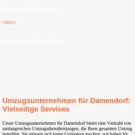
Serviceorientierung
100%
1
Kundenzufriedenheit
Umzugsunternehmen für Damendorf:
Vielseitige Services
Unser Umzugsunternehmen für Damendorf bietet eine Vielzahl von
umfangreichen Umzugsdienstleistungen, die Ihren gesamten Umzug
betreffen. Sie müssen sich keine Gedanken machen, wir haben für