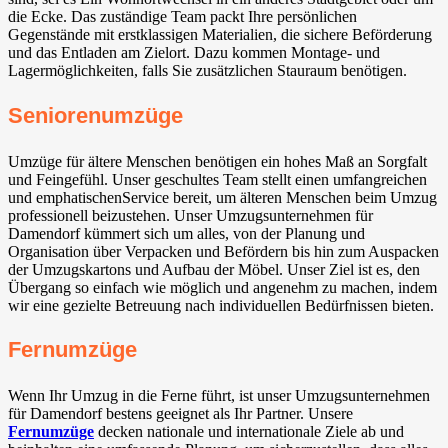
die Ecke. Das zuständige Team packt Ihre persönlichen
Gegenstände mit erstklassigen Materialien, die sichere Beförderung
und das Entladen am Zielort. Dazu kommen Montage- und
Lagermöglichkeiten, falls Sie zusätzlichen Stauraum benötigen.
Seniorenumzüge
Umzüge für ältere Menschen benötigen ein hohes Maß an Sorgfalt
und Feingefühl. Unser geschultes Team stellt einen umfangreichen
und emphatischenService bereit, um älteren Menschen beim Umzug
professionell beizustehen. Unser Umzugsunternehmen für
Damendorf kümmert sich um alles, von der Planung und
Organisation über Verpacken und Befördern bis hin zum Auspacken
der Umzugskartons und Aufbau der Möbel. Unser Ziel ist es, den
Übergang so einfach wie möglich und angenehm zu machen, indem
wir eine gezielte Betreuung nach individuellen Bedürfnissen bieten.
Fernumzüge
Wenn Ihr Umzug in die Ferne führt, ist unser Umzugsunternehmen
für Damendorf bestens geeignet als Ihr Partner. Unsere
Fernumzüge
decken nationale und internationale Ziele ab und