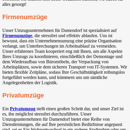
alles gesorgt!
Firmenumzüge
Unser Umzugsunternehmen für Damendorf ist spezialisiert auf
Firmenumzüge
, die stressfrei und effektiv ablaufen. Uns ist
bewusst, dass ein Unternehmensumzug eine präzise Organisation
verlangt, um Unterbrechungen im Arbeitsablauf zu vermeiden.
Unser erfahrenes Team kooperiert eng mit Ihnen, um alle Aspekte
Ihres Umzugs zu koordinieren, einschließlich der Demontage und
dem Wiederaufbau von Büromöbeln, der Verpackung von
Arbeitsplätzen, sowie dem sicheren Transport von IT-Systemen. Wir
bieten flexible Zeitpläne, sodass Ihre Geschäftstätigkeit reibungslos
fortgeführt werden kann, und kümmern uns um sämtliche
Angelegenheiten der Logistik.
Privatumzüge
Ein
Privatumzug
stellt einen großen Schritt dar, und unser Ziel ist
es, ihn möglichst stressfrei durchzuführen. Unser
Umzugsunternehmen für Damendorf bietet eine Reihe von
Dienstleistungen, die auf Ihre persönlichen Bedürfnisse angepasst
sind, sei es Ein Wohnortwechsel in ein anderes Stadtgebiet oder um