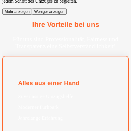
jedem Schritt des Umzuges zu begleiten.
Mehr anzeigen
Weniger anzeigen
Ihre Vorteile bei uns
Für uns sind Professionalität, Fairness und
Transparenz eine Selbstverständlichkeit!
Alles aus einer Hand
Zuverlässige Umzugshelfer
Moderner Furhpark
Jahrelange Erfahrung