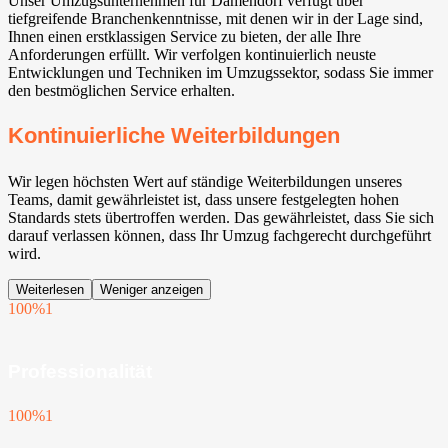
Unser Umzugsunternehmen für Damendorf verfügt über
tiefgreifende Branchenkenntnisse, mit denen wir in der Lage sind,
Ihnen einen erstklassigen Service zu bieten, der alle Ihre
Anforderungen erfüllt. Wir verfolgen kontinuierlich neuste
Entwicklungen und Techniken im Umzugssektor, sodass Sie immer
den bestmöglichen Service erhalten.
Kontinuierliche Weiterbildungen
Wir legen höchsten Wert auf ständige Weiterbildungen unseres
Teams, damit gewährleistet ist, dass unsere festgelegten hohen
Standards stets übertroffen werden. Das gewährleistet, dass Sie sich
darauf verlassen können, dass Ihr Umzug fachgerecht durchgeführt
wird.
Weiterlesen
Weniger anzeigen
100%
1
Professionalität
100%
1