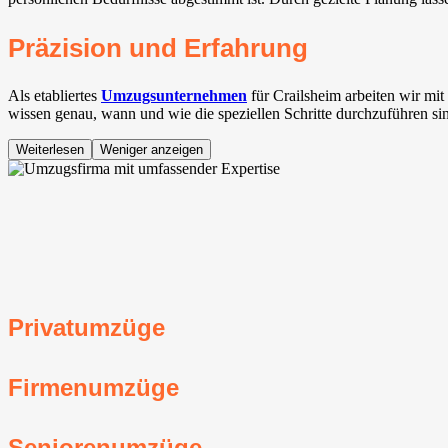
Präzision und Erfahrung
Als etabliertes
Umzugsunternehmen
für Crailsheim arbeiten wir m
wissen genau, wann und wie die speziellen Schritte durchzuführen si
Weiterlesen
Weniger anzeigen
Privatumzüge
Firmenumzüge
Seniorenumzüge