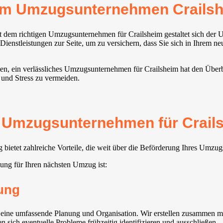
rem Umzugsunternehmen Crails
t dem richtigen Umzugsunternehmen für Crailsheim gestaltet sich der 
 Dienstleistungen zur Seite, um zu versichern, dass Sie sich in Ihrem 
len, ein verlässliches Umzugsunternehmen für Crailsheim hat den Überb
 und Stress zu vermeiden.
s Umzugsunternehmen für Crails
ietet zahlreiche Vorteile, die weit über die Beförderung Ihres Umzug
ng für Ihren nächsten Umzug ist:
ung
ne umfassende Planung und Organisation. Wir erstellen zusammen mit 
n sich eventuelle Probleme frühzeitig identifizieren und ausschließen.