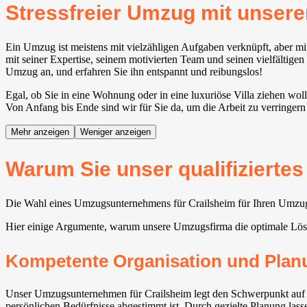
Stressfreier Umzug mit unse
Ein Umzug ist meistens mit vielzähligen Aufgaben verknüpft, aber mi
mit seiner Expertise, seinem motivierten Team und seinen vielfältigen
Umzug an, und erfahren Sie ihn entspannt und reibungslos!
Egal, ob Sie in eine Wohnung oder in eine luxuriöse Villa ziehen wol
Von Anfang bis Ende sind wir für Sie da, um die Arbeit zu verringern
Mehr anzeigen
Weniger anzeigen
Warum Sie unser qualifizierte
Die Wahl eines Umzugsunternehmens für Crailsheim für Ihren Umzug b
Hier einige Argumente, warum unsere Umzugsfirma die optimale Lösu
Kompetente Organisation und Plan
Unser Umzugsunternehmen für Crailsheim legt den Schwerpunkt auf ei
persönlichen Bedürfnisse abgestimmt ist. Durch gezielte Planung lasse