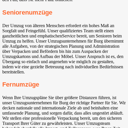
Seniorenumzüge
Der Umzug von älteren Menschen erfordert ein hohes Maß an
Sorgfalt und Feingefühl. Unser qualifiziertes Team stellt einen
ganzheitlichen und emphatischenService bereit, um Senioren beim
Umzug zu helfen. Unser Umzugsunternehmen für Burg übernimmt
alle Aufgaben, von der strategischen Planung und Administration
über Verpacken und Befördern bis hin zum Auspacken der
Umzugskartons und Aufbau der Möbel. Unser Anspruch ist es, den
Übergang so einfach und angenehm wie möglich zu gestalten,
indem wir eine gezielte Betreuung nach individuellen Bedürfnissen
bereitstellen.
Fernumzüge
Wenn Ihre Umzugspläne Sie über größere Distanzen führen, ist
unser Umzugsunternehmen für Burg der richtige Partner für Sie. Wir
decken nationale und internationale Ziele ab und beinhalten eine
umfassende Planung, und sorgen dafür, dass alles ungestört abläuft.
Wir stellen eine professionelle Verpackung bereit, um den sicheren
Transport Ihrer Güter zu gewährleisten. Unser Umzugsteam