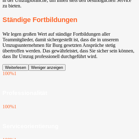
in der Umzugsbranche, um Ihnen stets den bestmöglichen Service
zu bieten.
Ständige Fortbildungen
Wir legen großen Wert auf ständige Fortbildungen aller
Teammitglieder, damit sichergestellt ist, dass die in unserem
Umzugsunternehmen für Burg gesetzten Ansprüche stetig
übertroffen werden. Das gewährleistet, dass Sie sicher sein können,
dass Ihr Umzug professionell durchgeführt wird.
Weiterlesen
Weniger anzeigen
100%
1
Professionalität
100%
1
Serviceorientierung