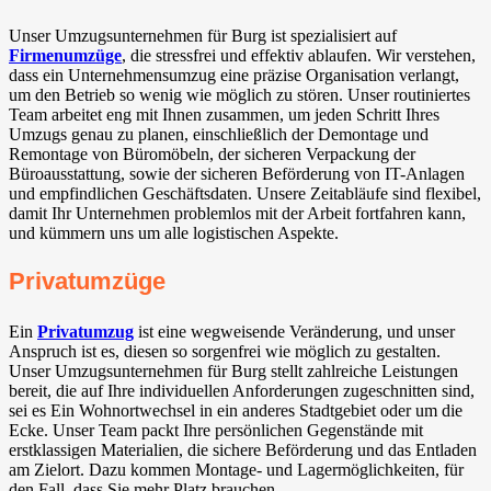
Unser Umzugsunternehmen für Burg ist spezialisiert auf
Firmenumzüge
, die stressfrei und effektiv ablaufen. Wir verstehen,
dass ein Unternehmensumzug eine präzise Organisation verlangt,
um den Betrieb so wenig wie möglich zu stören. Unser routiniertes
Team arbeitet eng mit Ihnen zusammen, um jeden Schritt Ihres
Umzugs genau zu planen, einschließlich der Demontage und
Remontage von Büromöbeln, der sicheren Verpackung der
Büroausstattung, sowie der sicheren Beförderung von IT-Anlagen
und empfindlichen Geschäftsdaten. Unsere Zeitabläufe sind flexibel,
damit Ihr Unternehmen problemlos mit der Arbeit fortfahren kann,
und kümmern uns um alle logistischen Aspekte.
Privatumzüge
Ein
Privatumzug
ist eine wegweisende Veränderung, und unser
Anspruch ist es, diesen so sorgenfrei wie möglich zu gestalten.
Unser Umzugsunternehmen für Burg stellt zahlreiche Leistungen
bereit, die auf Ihre individuellen Anforderungen zugeschnitten sind,
sei es Ein Wohnortwechsel in ein anderes Stadtgebiet oder um die
Ecke. Unser Team packt Ihre persönlichen Gegenstände mit
erstklassigen Materialien, die sichere Beförderung und das Entladen
am Zielort. Dazu kommen Montage- und Lagermöglichkeiten, für
den Fall, dass Sie mehr Platz brauchen.