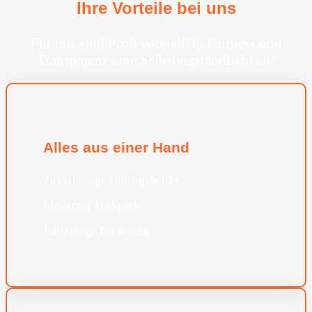
Ihre Vorteile bei uns
Für uns sind Professionalität, Fairness und
Transparenz eine Selbstverständlichkeit!
Alles aus einer Hand
Zuverlässige Umzugshelfer
Moderner Furhpark
Jahrelange Erfahrung