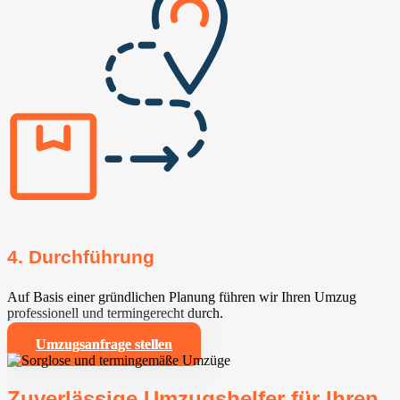
4. Durchführung
Auf Basis einer gründlichen Planung führen wir Ihren Umzug
professionell und termingerecht durch.
Umzugsanfrage stellen
Zuverlässige Umzugshelfer für Ihren