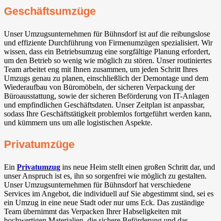
Geschäftsumzüge
Unser Umzugsunternehmen für Bühnsdorf ist auf die reibungslose
und effiziente Durchführung von Firmenumzügen spezialisiert. Wir
wissen, dass ein Betriebsumzug eine sorgfältige Planung erfordert,
um den Betrieb so wenig wie möglich zu stören. Unser routiniertes
Team arbeitet eng mit Ihnen zusammen, um jeden Schritt Ihres
Umzugs genau zu planen, einschließlich der Demontage und dem
Wiederaufbau von Büromöbeln, der sicheren Verpackung der
Büroausstattung, sowie der sicheren Beförderung von IT-Anlagen
und empfindlichen Geschäftsdaten. Unser Zeitplan ist anpassbar,
sodass Ihre Geschäftstätigkeit problemlos fortgeführt werden kann,
und kümmern uns um alle logistischen Aspekte.
Privatumzüge
Ein
Privatumzug
ins neue Heim stellt einen großen Schritt dar, und
unser Anspruch ist es, ihn so sorgenfrei wie möglich zu gestalten.
Unser Umzugsunternehmen für Bühnsdorf hat verschiedene
Services im Angebot, die individuell auf Sie abgestimmt sind, sei es
ein Umzug in eine neue Stadt oder nur ums Eck. Das zuständige
Team übernimmt das Verpacken Ihrer Habseligkeiten mit
hochwertigen Materialien, die sichere Beförderung und das