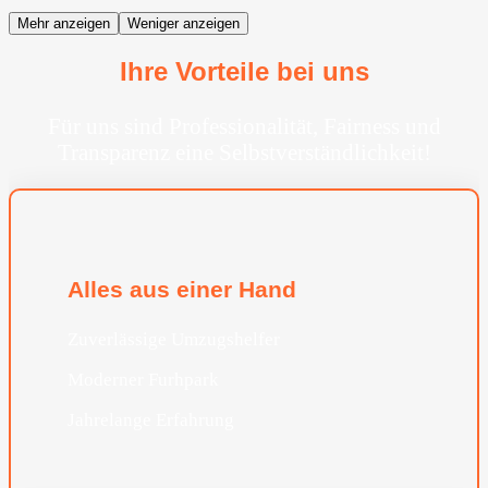
Mehr anzeigen
Weniger anzeigen
Ihre Vorteile bei uns
Für uns sind Professionalität, Fairness und
Transparenz eine Selbstverständlichkeit!
Alles aus einer Hand
Zuverlässige Umzugshelfer
Moderner Furhpark
Jahrelange Erfahrung