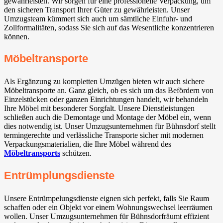
gewährleisten. Wir sorgen für eine professionelle Verpackung, um
den sicheren Transport Ihrer Güter zu gewährleisten. Unser
Umzugsteam kümmert sich auch um sämtliche Einfuhr- und
Zollformalitäten, sodass Sie sich auf das Wesentliche konzentrieren
können.
Möbeltransporte
Als Ergänzung zu kompletten Umzügen bieten wir auch sichere
Möbeltransporte an. Ganz gleich, ob es sich um das Befördern von
Einzelstücken oder ganzen Einrichtungen handelt, wir behandeln
Ihre Möbel mit besonderer Sorgfalt. Unsere Dienstleistungen
schließen auch die Demontage und Montage der Möbel ein, wenn
dies notwendig ist. Unser Umzugsunternehmen für Bühnsdorf stellt
termingerechte und verlässliche Transporte sicher mit modernen
Verpackungsmaterialien, die Ihre Möbel während des
Möbeltransports
schützen.
Entrümplungsdienste
Unsere Entrümpelungsdienste eignen sich perfekt, falls Sie Raum
schaffen oder ein Objekt vor einem Wohnungswechsel leerräumen
wollen. Unser Umzugsunternehmen für Bühnsdorfräumt effizient