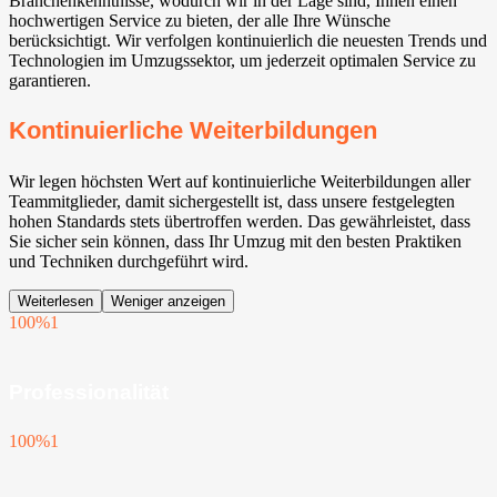
Branchenkenntnisse, wodurch wir in der Lage sind, Ihnen einen
hochwertigen Service zu bieten, der alle Ihre Wünsche
berücksichtigt. Wir verfolgen kontinuierlich die neuesten Trends und
Technologien im Umzugssektor, um jederzeit optimalen Service zu
garantieren.
Kontinuierliche Weiterbildungen
Wir legen höchsten Wert auf kontinuierliche Weiterbildungen aller
Teammitglieder, damit sichergestellt ist, dass unsere festgelegten
hohen Standards stets übertroffen werden. Das gewährleistet, dass
Sie sicher sein können, dass Ihr Umzug mit den besten Praktiken
und Techniken durchgeführt wird.
Weiterlesen
Weniger anzeigen
100%
1
Professionalität
100%
1