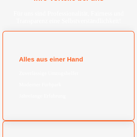
Für uns sind Professionalität, Fairness und
Transparenz eine Selbstverständlichkeit!
Alles aus einer Hand
Zuverlässige Umzugshelfer
Moderner Furhpark
Jahrelange Erfahrung