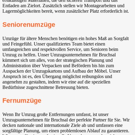
erstklassigen Materialien, die den sicheren Transport und das
Entladen am Zielort. Zusätzlich stellen wir Montagearbeiten und
Lagermöglichkeiten bereit, wenn zusätzlicher Platz erforderlich ist.
Seniorenumzüge
Umzüge für ältere Menschen benötigen ein hohes Maß an Sorgfalt
und Feingefühl. Unser qualifiziertes Team bietet einen
umfangreichen und respektvollen Service, um Senioren beim
Umzug zu helfen. Unser Umzugsunternehmen für Bruchsal
kümmert sich um alles, von der strategischen Planung und
Administration über Verpacken und Befördern bis hin zum
Auspacken der Umzugskartons und Aufbau der Möbel. Unser
Anspruch ist es, den Übergang möglichst reibungslos und
angenehm zu gestalten, indem wir eine auf die speziellen
Bedürfnisse zugeschnittene Betreuung bieten.
Fernumzüge
Wenn Ihr Umzug große Entfernungen umfasst, ist unser
Umzugsunternehmen für Bruchsal der perfekte Partner für Sie. Wir
decken nationale und internationale Ziele ab und umfassen eine
sorgfältige Planung, um einen problemlosen Ablauf zu garantieren.