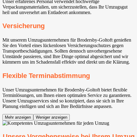
Unser erfahrenes Personal verwendet hochwertige
Verpackungsmaterialien, um sicherzustellen, dass Ihr Umzugsgut
heil und unversehrt am Entladeort ankommen.
Versicherung
Mit unserem Umzugsunternehmen für Brodersby-Goltoft genießen
Sie den Vorteil eines lückenlosen Versicherungsschutzes gegen
Transportbeschädigungen. Sollten dennoch unvorhergesehene
Umstände passieren, sind Ihre Dinge optimal abgesichert und wir
kümmern uns im Schadensfall effektiv und direkt um die Klärung.
Flexible Terminabstimmung
Unser Umzugsunternehmen für Brodersby-Goltoft bietet flexible
Terminlösungen, um Ihnen einen optimalen Service zu garantieren.
Unsere Umzugsservices sind so konzipiert, dass sie sich in Ihre
Planung einfügen und sich an Ihre Bedürfnisse anpassen.
Mehr anzeigen
Weniger anzeigen
Unsere Vorgehensweise bei Ihrem Umzug