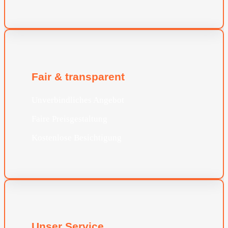
Fair & transparent
Unverbindliches Angebot
Faire Preisgestaltung
Kostenlose Besichtigung
Unser Service