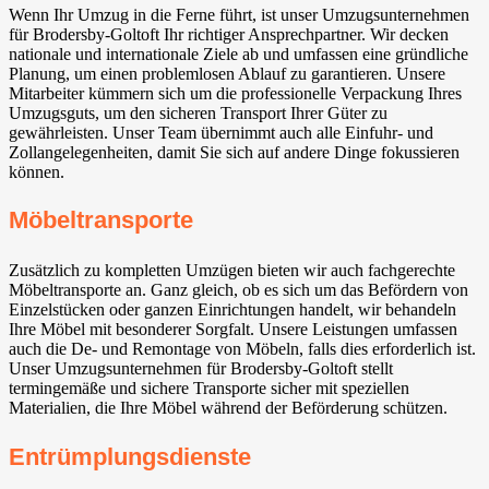
Wenn Ihr Umzug in die Ferne führt, ist unser Umzugsunternehmen
für Brodersby-Goltoft Ihr richtiger Ansprechpartner. Wir decken
nationale und internationale Ziele ab und umfassen eine gründliche
Planung, um einen problemlosen Ablauf zu garantieren. Unsere
Mitarbeiter kümmern sich um die professionelle Verpackung Ihres
Umzugsguts, um den sicheren Transport Ihrer Güter zu
gewährleisten. Unser Team übernimmt auch alle Einfuhr- und
Zollangelegenheiten, damit Sie sich auf andere Dinge fokussieren
können.
Möbeltransporte
Zusätzlich zu kompletten Umzügen bieten wir auch fachgerechte
Möbeltransporte an. Ganz gleich, ob es sich um das Befördern von
Einzelstücken oder ganzen Einrichtungen handelt, wir behandeln
Ihre Möbel mit besonderer Sorgfalt. Unsere Leistungen umfassen
auch die De- und Remontage von Möbeln, falls dies erforderlich ist.
Unser Umzugsunternehmen für Brodersby-Goltoft stellt
termingemäße und sichere Transporte sicher mit speziellen
Materialien, die Ihre Möbel während der Beförderung schützen.
Entrümplungsdienste