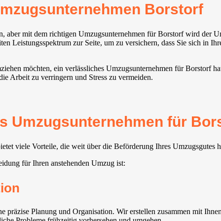
Umzugsunternehmen Borstorf
n, aber mit dem richtigen Umzugsunternehmen für Borstorf wird der U
en Leistungsspektrum zur Seite, um zu versichern, dass Sie sich in Ih
ziehen möchten, ein verlässliches Umzugsunternehmen für Borstorf hat 
ie Arbeit zu verringern und Stress zu vermeiden.
es Umzugsunternehmen für Borst
tet viele Vorteile, die weit über die Beförderung Ihres Umzugsgutes 
idung für Ihren anstehenden Umzug ist:
ion
 präzise Planung und Organisation. Wir erstellen zusammen mit Ihnen 
gliche Probleme frühzeitig vorhersehen und umgehen.