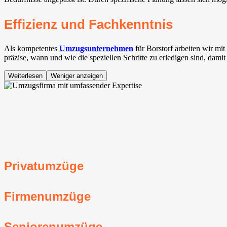
Effizienz und Fachkenntnis
Als kompetentes
Umzugsunternehmen
für Borstorf arbeiten wir m
präzise, wann und wie die speziellen Schritte zu erledigen sind, dami
Weiterlesen
Weniger anzeigen
Privatumzüge
Firmenumzüge
Seniorenumzüge