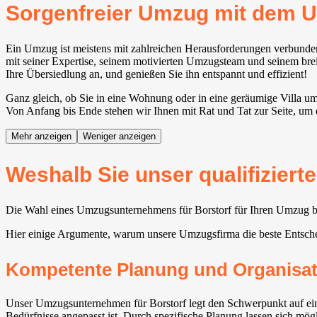
Sorgenfreier Umzug mit dem 
Ein Umzug ist meistens mit zahlreichen Herausforderungen verbunde
mit seiner Expertise, seinem motivierten Umzugsteam und seinem breit
Ihre Übersiedlung an, und genießen Sie ihn entspannt und effizient!
Ganz gleich, ob Sie in eine Wohnung oder in eine geräumige Villa um
Von Anfang bis Ende stehen wir Ihnen mit Rat und Tat zur Seite, um d
Mehr anzeigen
Weniger anzeigen
Weshalb Sie unser qualifiziert
Die Wahl eines Umzugsunternehmens für Borstorf für Ihren Umzug bie
Hier einige Argumente, warum unsere Umzugsfirma die beste Entsche
Kompetente Planung und Organisat
Unser Umzugsunternehmen für Borstorf legt den Schwerpunkt auf eine
Bedürfnisse angepasst ist. Durch spezifische Planung lassen sich mö