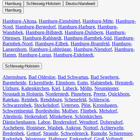
Hamburg
Schleswig-Holstein
Deutschlandweit
Hamburg
Hamburg-Altona
,
Hamburg-Eimsbüttel
,
Hamburg-Mitte
,
Hamburg-
Nord
,
Hamburg-Bergedorf
,
Hamburg-Harburg
,
Hamburg-
Wandsbek
,
Hamburg-Billstedt
,
Hamburg-Dulsberg
,
Hamburg-
Ottensen
,
Hamburg-Rahlstedt
,
Hamburg-Barmbek-Süd
,
Hamburg-
Barmbek-Nord
,
Hamburg-Eilbek
,
Hamburg-Bramfeld
,
Hamburg-
Langenhorn
,
Hamburg-Lohbrügge
,
Hamburg-Niendorf
,
Hamburg-
Hamm
,
Hamburg-Lurup
,
Hamburg-Eidelstedt
,
Schleswig-Holstein
Ahrensburg
,
Bad Oldesloe
,
Bad Schwartau
,
Bad Segeberg
,
Bargteheide
,
Eckernförde
,
Elmshorn
,
Eutin
,
Halstenbek
,
Henstedt-
Ulzburg
,
Kaltenkirchen
,
Kiel
,
Lübeck
,
Mölln
,
Neumünster
,
Neustadt in Holstein
,
Norderstedt
,
Pinneberg
,
Preetz
,
Quickborn
,
Ratekau
,
Reinbek
,
Rendsburg
,
Schenefeld
,
Schleswig
,
Schwarzenbek
,
Stockelsdorf
,
Uetersen
,
Plön
,
Kronshagen
,
Schwentinental
,
Bordesholm
,
Molfsee
,
Flintbek
,
Melsdorf
,
Altenholz
,
Heikendorf
,
Mönkeberg
,
Schönkirchen
,
Dänischenhagen
,
Laboe
,
Brodersdorf
,
Wendtorf
,
Dobersdorf
,
Ascheberg
,
Honigsee
,
Wasbek
,
Aukrug
,
Nortorf
,
Achterwehr
,
Bredenbek
,
Gettorf
,
Strande
,
Schwedeneck
,
Rumohr
,
Schierensee
,
Rodenbek
,
Westensee
,
Haßmoor
,
Emkendorf
,
Groß Vollstedt
,