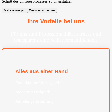
Schritt des Umzugsprozesses zu unterstützen.
Mehr anzeigen
Weniger anzeigen
Ihre Vorteile bei uns
Für uns sind Professionalität, Fairness und
Transparenz eine Selbstverständlichkeit!
Alles aus einer Hand
Zuverlässige Umzugshelfer
Moderner Furhpark
Jahrelange Erfahrung