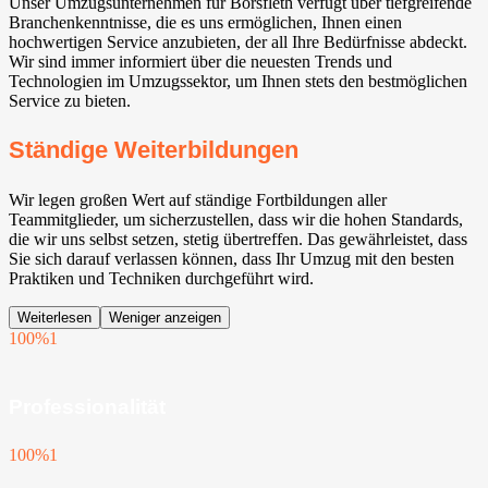
Unser Umzugsunternehmen für Borsfleth verfügt über tiefgreifende
Branchenkenntnisse, die es uns ermöglichen, Ihnen einen
hochwertigen Service anzubieten, der all Ihre Bedürfnisse abdeckt.
Wir sind immer informiert über die neuesten Trends und
Technologien im Umzugssektor, um Ihnen stets den bestmöglichen
Service zu bieten.
Ständige Weiterbildungen
Wir legen großen Wert auf ständige Fortbildungen aller
Teammitglieder, um sicherzustellen, dass wir die hohen Standards,
die wir uns selbst setzen, stetig übertreffen. Das gewährleistet, dass
Sie sich darauf verlassen können, dass Ihr Umzug mit den besten
Praktiken und Techniken durchgeführt wird.
Weiterlesen
Weniger anzeigen
100%
1
Professionalität
100%
1