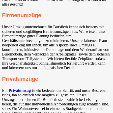
alles gesorgt!
Firmenumzüge
Unser Umzugsunternehmen für Borsfleth kennt sich bestens mit
sicheren und sorgfältigen Betriebsumzügen aus. Wir wissen, dass
Firmenumzüge guter Planung bedürfen, um
Geschäftsunterbrechungen zu minimieren. Unser erfahrenes Team
kooperiert eng mit Ihnen, um alle Aspekte Ihres Umzugs zu
koordinieren, inklusive der Demontage und dem Wiederaufbau von
Büromöbeln, dem Verpacken der Arbeitsplätze, sowie dem sicheren
Transport von IT-Systemen. Wir bieten flexible Zeitpläne, sodass
Ihre Geschäftstätigkeit Schnellstmöglich fortgeführt werden kann,
und kümmern uns um alle logistischen Details.
Privatumzüge
Ein
Privatumzug
ist ein bedeutender Schritt, und unser Bestreben
ist es, ihn so einfach wie möglich zu gestalten. Unser
Umzugsunternehmen für Borsfleth stellt zahlreiche Leistungen
bereit, die auf Ihre individuellen Anforderungen zugeschnitten sind,
sei es Ein Wohnortwechsel in ein neues Stadtgebiet oder um die