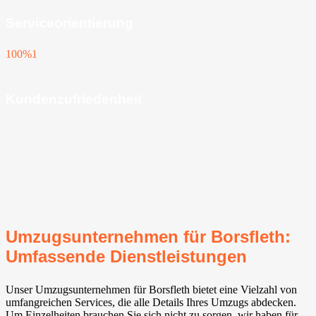
Serviceorientierung
100%
1
Kundenzufriedenheit
Umzugsunternehmen für Borsfleth:
Umfassende Dienstleistungen
Unser Umzugsunternehmen für Borsfleth bietet eine Vielzahl von
umfangreichen Services, die alle Details Ihres Umzugs abdecken.
Um Einzelheiten brauchen Sie sich nicht zu sorgen, wir haben für