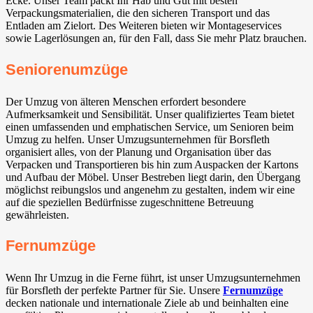
Ecke. Unser Team packt Ihr Hab und Gut mit besten
Verpackungsmaterialien, die den sicheren Transport und das
Entladen am Zielort. Des Weiteren bieten wir Montageservices
sowie Lagerlösungen an, für den Fall, dass Sie mehr Platz brauchen.
Seniorenumzüge
Der Umzug von älteren Menschen erfordert besondere
Aufmerksamkeit und Sensibilität. Unser qualifiziertes Team bietet
einen umfassenden und emphatischen Service, um Senioren beim
Umzug zu helfen. Unser Umzugsunternehmen für Borsfleth
organisiert alles, von der Planung und Organisation über das
Verpacken und Transportieren bis hin zum Auspacken der Kartons
und Aufbau der Möbel. Unser Bestreben liegt darin, den Übergang
möglichst reibungslos und angenehm zu gestalten, indem wir eine
auf die speziellen Bedürfnisse zugeschnittene Betreuung
gewährleisten.
Fernumzüge
Wenn Ihr Umzug in die Ferne führt, ist unser Umzugsunternehmen
für Borsfleth der perfekte Partner für Sie. Unsere
Fernumzüge
decken nationale und internationale Ziele ab und beinhalten eine