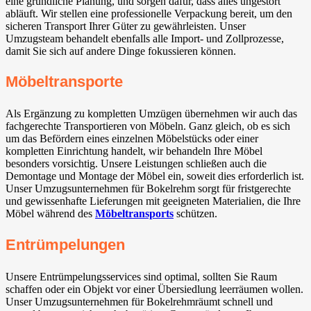
eine gründliche Planung, und sorgen dafür, dass alles ungestört
abläuft. Wir stellen eine professionelle Verpackung bereit, um den
sicheren Transport Ihrer Güter zu gewährleisten. Unser
Umzugsteam behandelt ebenfalls alle Import- und Zollprozesse,
damit Sie sich auf andere Dinge fokussieren können.
Möbeltransporte
Als Ergänzung zu kompletten Umzügen übernehmen wir auch das
fachgerechte Transportieren von Möbeln. Ganz gleich, ob es sich
um das Befördern eines einzelnen Möbelstücks oder einer
kompletten Einrichtung handelt, wir behandeln Ihre Möbel
besonders vorsichtig. Unsere Leistungen schließen auch die
Demontage und Montage der Möbel ein, soweit dies erforderlich ist.
Unser Umzugsunternehmen für Bokelrehm sorgt für fristgerechte
und gewissenhafte Lieferungen mit geeigneten Materialien, die Ihre
Möbel während des
Möbeltransports
schützen.
Entrümpelungen
Unsere Entrümpelungsservices sind optimal, sollten Sie Raum
schaffen oder ein Objekt vor einer Übersiedlung leerräumen wollen.
Unser Umzugsunternehmen für Bokelrehmräumt schnell und