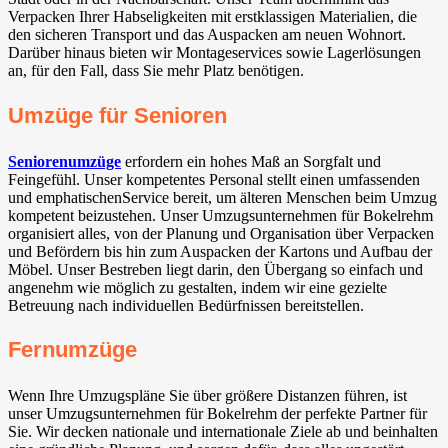
Verpacken Ihrer Habseligkeiten mit erstklassigen Materialien, die
den sicheren Transport und das Auspacken am neuen Wohnort.
Darüber hinaus bieten wir Montageservices sowie Lagerlösungen
an, für den Fall, dass Sie mehr Platz benötigen.
Umzüge für Senioren
Seniorenumzüge
erfordern ein hohes Maß an Sorgfalt und
Feingefühl. Unser kompetentes Personal stellt einen umfassenden
und emphatischenService bereit, um älteren Menschen beim Umzug
kompetent beizustehen. Unser Umzugsunternehmen für Bokelrehm
organisiert alles, von der Planung und Organisation über Verpacken
und Befördern bis hin zum Auspacken der Kartons und Aufbau der
Möbel. Unser Bestreben liegt darin, den Übergang so einfach und
angenehm wie möglich zu gestalten, indem wir eine gezielte
Betreuung nach individuellen Bedürfnissen bereitstellen.
Fernumzüge
Wenn Ihre Umzugspläne Sie über größere Distanzen führen, ist
unser Umzugsunternehmen für Bokelrehm der perfekte Partner für
Sie. Wir decken nationale und internationale Ziele ab und beinhalten