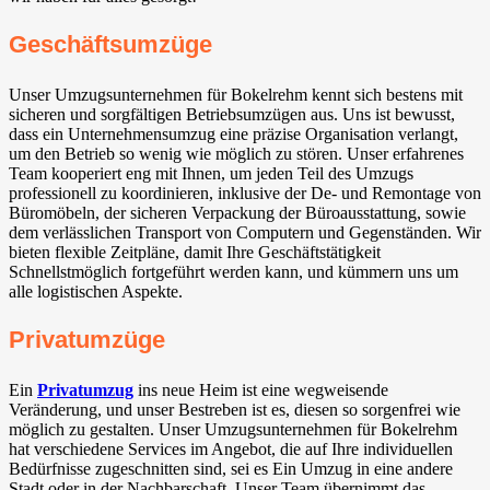
Geschäftsumzüge
Unser Umzugsunternehmen für Bokelrehm kennt sich bestens mit
sicheren und sorgfältigen Betriebsumzügen aus. Uns ist bewusst,
dass ein Unternehmensumzug eine präzise Organisation verlangt,
um den Betrieb so wenig wie möglich zu stören. Unser erfahrenes
Team kooperiert eng mit Ihnen, um jeden Teil des Umzugs
professionell zu koordinieren, inklusive der De- und Remontage von
Büromöbeln, der sicheren Verpackung der Büroausstattung, sowie
dem verlässlichen Transport von Computern und Gegenständen. Wir
bieten flexible Zeitpläne, damit Ihre Geschäftstätigkeit
Schnellstmöglich fortgeführt werden kann, und kümmern uns um
alle logistischen Aspekte.
Privatumzüge
Ein
Privatumzug
ins neue Heim ist eine wegweisende
Veränderung, und unser Bestreben ist es, diesen so sorgenfrei wie
möglich zu gestalten. Unser Umzugsunternehmen für Bokelrehm
hat verschiedene Services im Angebot, die auf Ihre individuellen
Bedürfnisse zugeschnitten sind, sei es Ein Umzug in eine andere
Stadt oder in der Nachbarschaft. Unser Team übernimmt das