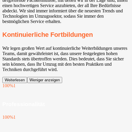
tiefgreifende Fachkenntnisse, mit denen wir in der Lage sind, Ihnen
einen hochwertigen Service anzubieten, der all Ihre Bedürfnisse
abdeckt. Wir sind immer informiert über die neuesten Trends und
Technologien im Umzugssektor, sodass Sie immer den
bestmöglichen Service erhalten.
Kontinuierliche Fortbildungen
Wir legen großen Wert auf kontinuierliche Weiterbildungen unseres
Teams, damit gewährleistet ist, dass unsere festgelegten hohen
Standards stets übertroffen werden. Dies bedeutet, dass Sie sicher
sein können, dass Ihr Umzug mit den besten Praktiken und
Techniken durchgeführt wird.
Weiterlesen
Weniger anzeigen
100%
1
Professionalität
100%
1