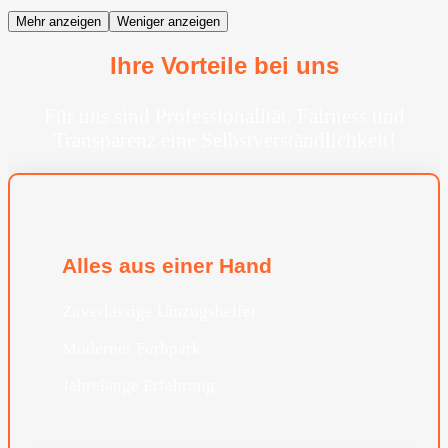
Mehr anzeigen
Weniger anzeigen
Ihre Vorteile bei uns
Für uns sind Professionalität, Fairness und
Transparenz eine Selbstverständlichkeit!
Alles aus einer Hand
Zuverlässige Umzugshelfer
Moderner Furhpark
Jahrelange Erfahrung