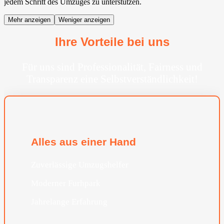
jedem Schritt des Umzuges zu unterstützen.
Mehr anzeigen
Weniger anzeigen
Ihre Vorteile bei uns
Für uns sind Professionalität, Fairness und
Transparenz eine Selbstverständlichkeit!
Alles aus einer Hand
Zuverlässige Umzugshelfer
Moderner Furhpark
Jahrelange Erfahrung