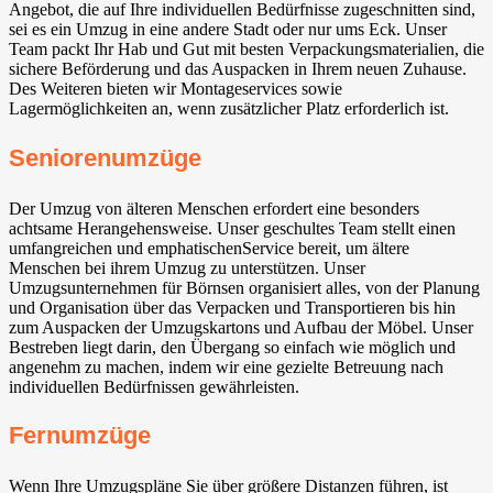
Angebot, die auf Ihre individuellen Bedürfnisse zugeschnitten sind,
sei es ein Umzug in eine andere Stadt oder nur ums Eck. Unser
Team packt Ihr Hab und Gut mit besten Verpackungsmaterialien, die
sichere Beförderung und das Auspacken in Ihrem neuen Zuhause.
Des Weiteren bieten wir Montageservices sowie
Lagermöglichkeiten an, wenn zusätzlicher Platz erforderlich ist.
Seniorenumzüge
Der Umzug von älteren Menschen erfordert eine besonders
achtsame Herangehensweise. Unser geschultes Team stellt einen
umfangreichen und emphatischenService bereit, um ältere
Menschen bei ihrem Umzug zu unterstützen. Unser
Umzugsunternehmen für Börnsen organisiert alles, von der Planung
und Organisation über das Verpacken und Transportieren bis hin
zum Auspacken der Umzugskartons und Aufbau der Möbel. Unser
Bestreben liegt darin, den Übergang so einfach wie möglich und
angenehm zu machen, indem wir eine gezielte Betreuung nach
individuellen Bedürfnissen gewährleisten.
Fernumzüge
Wenn Ihre Umzugspläne Sie über größere Distanzen führen, ist