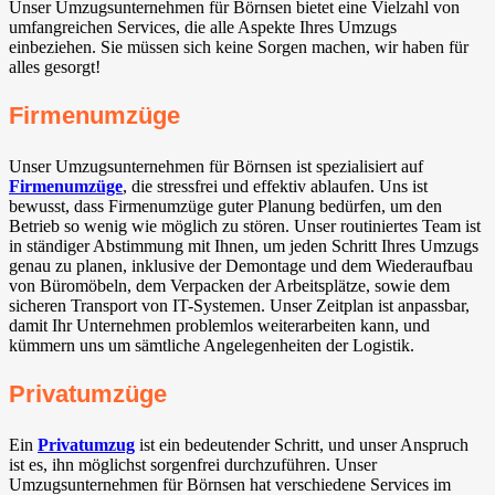
Unser Umzugsunternehmen für Börnsen bietet eine Vielzahl von
umfangreichen Services, die alle Aspekte Ihres Umzugs
einbeziehen. Sie müssen sich keine Sorgen machen, wir haben für
alles gesorgt!
Firmenumzüge
Unser Umzugsunternehmen für Börnsen ist spezialisiert auf
Firmenumzüge
, die stressfrei und effektiv ablaufen. Uns ist
bewusst, dass Firmenumzüge guter Planung bedürfen, um den
Betrieb so wenig wie möglich zu stören. Unser routiniertes Team ist
in ständiger Abstimmung mit Ihnen, um jeden Schritt Ihres Umzugs
genau zu planen, inklusive der Demontage und dem Wiederaufbau
von Büromöbeln, dem Verpacken der Arbeitsplätze, sowie dem
sicheren Transport von IT-Systemen. Unser Zeitplan ist anpassbar,
damit Ihr Unternehmen problemlos weiterarbeiten kann, und
kümmern uns um sämtliche Angelegenheiten der Logistik.
Privatumzüge
Ein
Privatumzug
ist ein bedeutender Schritt, und unser Anspruch
ist es, ihn möglichst sorgenfrei durchzuführen. Unser
Umzugsunternehmen für Börnsen hat verschiedene Services im