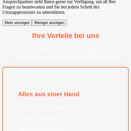
Ansprechpartner steht Ihnen gerne zur Verfügung, um all Ihre
Fragen zu beantworten und Sie bei jedem Schritt des
Umzugsprozesses zu unterstützen.
Mehr anzeigen
Weniger anzeigen
Ihre Vorteile bei uns
Für uns sind Professionalität, Fairness und
Transparenz eine Selbstverständlichkeit!
Alles aus einer Hand
Zuverlässige Umzugshelfer
Moderner Furhpark
Jahrelange Erfahrung