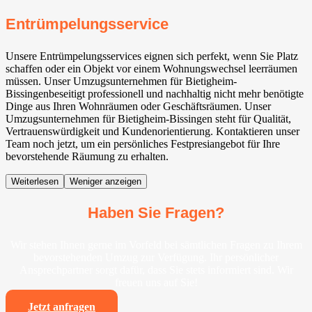
Entrümpelungsservice
Unsere Entrümpelungsservices eignen sich perfekt, wenn Sie Platz
schaffen oder ein Objekt vor einem Wohnungswechsel leerräumen
müssen. Unser Umzugsunternehmen für Bietigheim-
Bissingen⁠beseitigt professionell und nachhaltig nicht mehr benötigte
Dinge aus Ihren Wohnräumen oder Geschäftsräumen. Unser
Umzugsunternehmen für Bietigheim-Bissingen⁠ steht für Qualität,
Vertrauenswürdigkeit und Kundenorientierung. Kontaktieren unser
Team noch jetzt, um ein persönliches Festpresiangebot für Ihre
bevorstehende Räumung zu erhalten.
Weiterlesen
Weniger anzeigen
Haben Sie Fragen?
Wir stehen Ihnen gerne im Vorfeld bei sämtlichen Fragen zu Ihrem
bevorstehenden Umzug zur Verfügung. Ihr persönlicher
Ansprechpartner sorgt dafür, dass Sie stets informiert sind. Wir
freuen uns auf Sie!
Jetzt anfragen