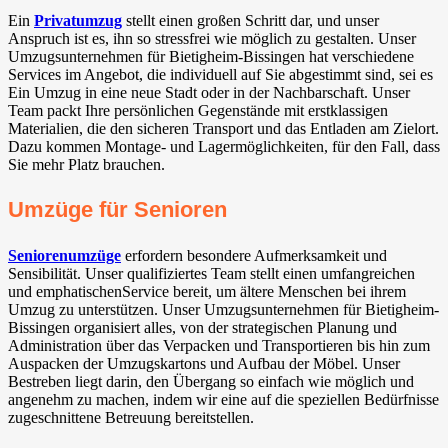
Ein
Privatumzug
stellt einen großen Schritt dar, und unser
Anspruch ist es, ihn so stressfrei wie möglich zu gestalten. Unser
Umzugsunternehmen für Bietigheim-Bissingen⁠ hat verschiedene
Services im Angebot, die individuell auf Sie abgestimmt sind, sei es
Ein Umzug in eine neue Stadt oder in der Nachbarschaft. Unser
Team packt Ihre persönlichen Gegenstände mit erstklassigen
Materialien, die den sicheren Transport und das Entladen am Zielort.
Dazu kommen Montage- und Lagermöglichkeiten, für den Fall, dass
Sie mehr Platz brauchen.
Umzüge für Senioren
Seniorenumzüge
erfordern besondere Aufmerksamkeit und
Sensibilität. Unser qualifiziertes Team stellt einen umfangreichen
und emphatischenService bereit, um ältere Menschen bei ihrem
Umzug zu unterstützen. Unser Umzugsunternehmen für Bietigheim-
Bissingen⁠ organisiert alles, von der strategischen Planung und
Administration über das Verpacken und Transportieren bis hin zum
Auspacken der Umzugskartons und Aufbau der Möbel. Unser
Bestreben liegt darin, den Übergang so einfach wie möglich und
angenehm zu machen, indem wir eine auf die speziellen Bedürfnisse
zugeschnittene Betreuung bereitstellen.