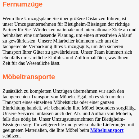
Fernumzüge
Wenn Ihre Umzugspläne Sie über größere Distanzen führen, ist
unser Umzugsunternehmen für Bietigheim-Bissingen⁠ der richtige
Partner für Sie. Wir decken nationale und internationale Ziele ab und
beinhalten eine umfassende Planung, um einen stressfreien Ablauf
zu gewährleisten. Unsere Mitarbeiter kümmern sich um die
fachgerechte Verpackung Ihres Umzugsguts, um den sicheren
Transport Ihrer Güter zu gewährleisten. Unser Team kümmert sich
ebenfalls um sämtliche Einfuhr- und Zollformalitäten, was Ihnen
Zeit für das Wesentliche lässt.
Möbeltransporte
Zusätzlich zu kompletten Umzügen übernehmen wir auch den
fachgerechten Transport von Möbeln. Egal, ob es sich um den
Transport eines einzelnen Möbelstücks oder einer ganzen
Einrichtung handelt, wir behandeln Ihre Möbel besonders sorgfältig.
Unsere Services umfassen auch den Ab- und Aufbau von Möbeln,
falls dies nötig ist. Unser Umzugsunternehmen für Bietigheim-
Bissingen⁠ sorgt für zeitgerechte und gewissenhafte Lieferungen mit
geeigneten Materialien, die Ihre Möbel beim
Möbeltransport
schützen.