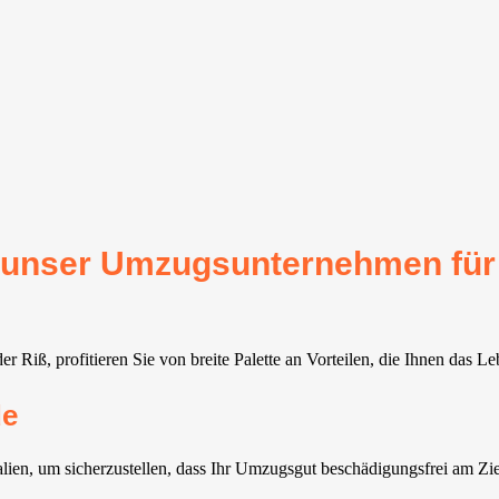
für unser Umzugsunternehmen für
 Riß, profitieren Sie von breite Palette an Vorteilen, die Ihnen das L
de
alien, um sicherzustellen, dass Ihr Umzugsgut beschädigungsfrei am Z