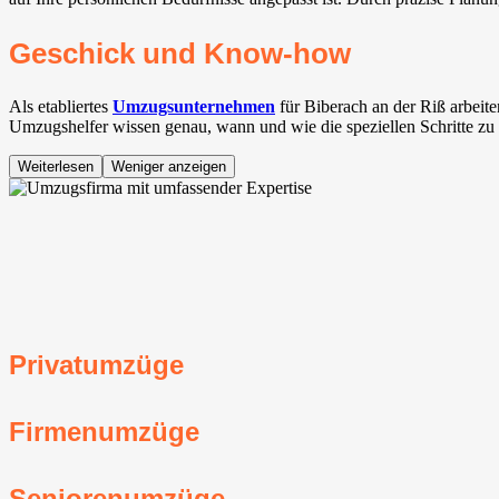
Geschick und Know-how
Als etabliertes
Umzugsunternehmen
für Biberach an der Riß arbei
Umzugshelfer wissen genau, wann und wie die speziellen Schritte zu r
Weiterlesen
Weniger anzeigen
Privatumzüge
Firmenumzüge
Seniorenumzüge