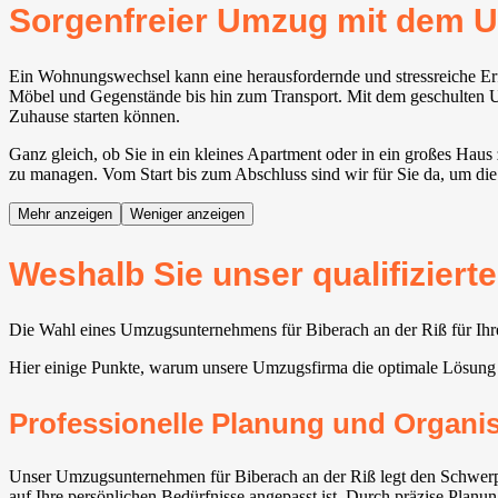
Sorgenfreier Umzug mit dem 
Ein Wohnungswechsel kann eine herausfordernde und stressreiche Erf
Möbel und Gegenstände bis hin zum Transport. Mit dem geschulten Umz
Zuhause starten können.
Ganz gleich, ob Sie in ein kleines Apartment oder in ein großes Hau
zu managen. Vom Start bis zum Abschluss sind wir für Sie da, um die
Mehr anzeigen
Weniger anzeigen
Weshalb Sie unser qualifizier
Die Wahl eines Umzugsunternehmens für Biberach an der Riß für Ihre
Hier einige Punkte, warum unsere Umzugsfirma die optimale Lösung
Professionelle Planung und Organi
Unser Umzugsunternehmen für Biberach an der Riß legt den Schwerpu
auf Ihre persönlichen Bedürfnisse angepasst ist. Durch präzise Planu