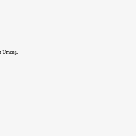
en Umzug.