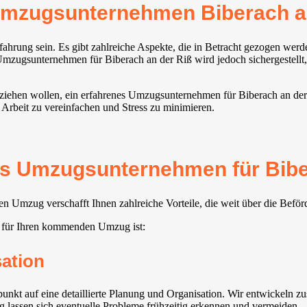
Umzugsunternehmen Biberach a
ahrung sein. Es gibt zahlreiche Aspekte, die in Betracht gezogen wer
ugsunternehmen für Biberach an der Riß wird jedoch sichergestellt, d
s ziehen wollen, ein erfahrenes Umzugsunternehmen für Biberach an der
 Arbeit zu vereinfachen und Stress zu minimieren.
tes Umzugsunternehmen für Bibe
n Umzug verschafft Ihnen zahlreiche Vorteile, die weit über die Befö
 für Ihren kommenden Umzug ist:
sation
nkt auf eine detaillierte Planung und Organisation. Wir entwickeln 
ng lassen sich eventuelle Probleme frühzeitig erkennen und vermeiden.