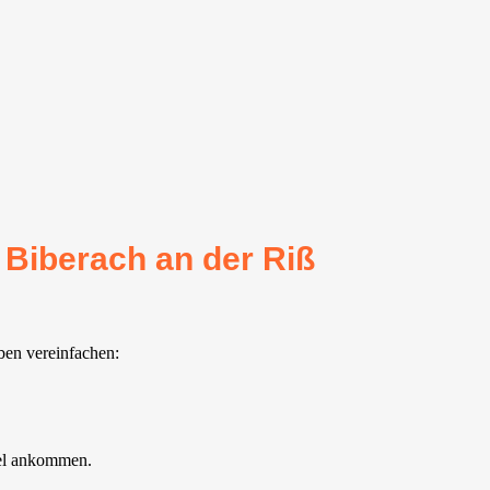
 Biberach an der Riß
eben vereinfachen:
iel ankommen.