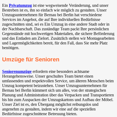
Ein
Privatumzug
ist eine wegweisende Veränderung, und unser
Bestreben ist es, ihn so einfach wie möglich zu gestalten. Unser
Umzugsunternehmen für Bernau bei Berlin hat verschiedene
Services im Angebot, die auf Ihre individuellen Bedürfnisse
zugeschnitten sind, sei es Ein Umzug in eine andere Stadt oder in
der Nachbarschaft. Das zuständige Team packt Ihre persönlichen
Gegenstände mit hochwertigen Materialien, die sichere Beförderung
und das Entladen am Zielort. Zusätzlich stellen wir Montagearbeiten
und Lagermöglichkeiten bereit, für den Fall, dass Sie mehr Platz
benötigen.
Umzüge für Senioren
Seniorenumzüge
erfordern eine besonders achtsame
Herangehensweise. Unser geschultes Team bietet einen
umfassenden und respektvollen Service, um älteren Menschen beim
Umzug kompetent beizustehen. Unser Umzugsunternehmen für
Bernau bei Berlin kümmert sich um alles, von der strategischen
Planung und Administration über das Verpacken und Transportieren
bis hin zum Auspacken der Umzugskartons und Aufbau der Möbel.
Unser Ziel ist es, den Übergang möglichst reibungslos und
angenehm zu gestalten, indem wir eine auf die speziellen
Bedürfnisse zugeschnittene Betreuung bieten.