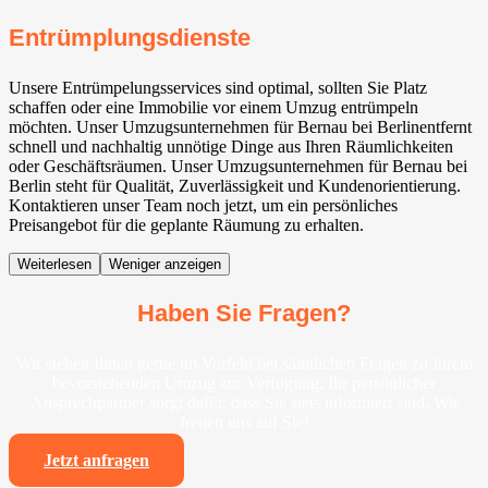
Entrümplungsdienste
Unsere Entrümpelungsservices sind optimal, sollten Sie Platz
schaffen oder eine Immobilie vor einem Umzug entrümpeln
möchten. Unser Umzugsunternehmen für Bernau bei Berlinentfernt
schnell und nachhaltig unnötige Dinge aus Ihren Räumlichkeiten
oder Geschäftsräumen. Unser Umzugsunternehmen für Bernau bei
Berlin steht für Qualität, Zuverlässigkeit und Kundenorientierung.
Kontaktieren unser Team noch jetzt, um ein persönliches
Preisangebot für die geplante Räumung zu erhalten.
Weiterlesen
Weniger anzeigen
Haben Sie Fragen?
Wir stehen Ihnen gerne im Vorfeld bei sämtlichen Fragen zu Ihrem
bevorstehenden Umzug zur Verfügung. Ihr persönlicher
Ansprechpartner sorgt dafür, dass Sie stets informiert sind. Wir
freuen uns auf Sie!
Jetzt anfragen