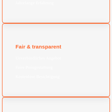
Jahrelange Erfahrung
Fair & transparent
Unverbindliches Angebot
Faire Preisgestaltung
Kostenlose Besichtigung