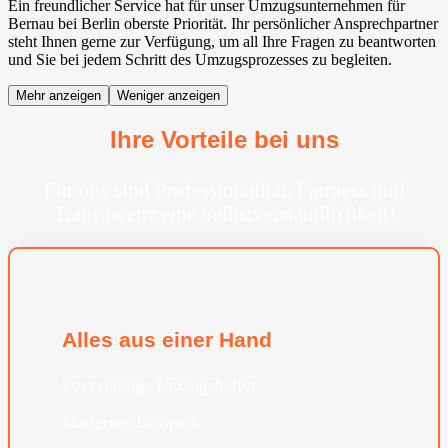
Ein freundlicher Service hat für unser Umzugsunternehmen für
Bernau bei Berlin oberste Priorität. Ihr persönlicher Ansprechpartner
steht Ihnen gerne zur Verfügung, um all Ihre Fragen zu beantworten
und Sie bei jedem Schritt des Umzugsprozesses zu begleiten.
Mehr anzeigen
Weniger anzeigen
Ihre Vorteile bei uns
Für uns sind Professionalität, Fairness und
Transparenz eine Selbstverständlichkeit!
Alles aus einer Hand
Zuverlässige Umzugshelfer
Moderner Furhpark