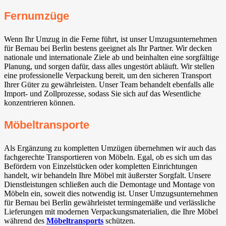
Fernumzüge
Wenn Ihr Umzug in die Ferne führt, ist unser Umzugsunternehmen
für Bernau bei Berlin bestens geeignet als Ihr Partner. Wir decken
nationale und internationale Ziele ab und beinhalten eine sorgfältige
Planung, und sorgen dafür, dass alles ungestört abläuft. Wir stellen
eine professionelle Verpackung bereit, um den sicheren Transport
Ihrer Güter zu gewährleisten. Unser Team behandelt ebenfalls alle
Import- und Zollprozesse, sodass Sie sich auf das Wesentliche
konzentrieren können.
Möbeltransporte
Als Ergänzung zu kompletten Umzügen übernehmen wir auch das
fachgerechte Transportieren von Möbeln. Egal, ob es sich um das
Befördern von Einzelstücken oder kompletten Einrichtungen
handelt, wir behandeln Ihre Möbel mit äußerster Sorgfalt. Unsere
Dienstleistungen schließen auch die Demontage und Montage von
Möbeln ein, soweit dies notwendig ist. Unser Umzugsunternehmen
für Bernau bei Berlin gewährleistet termingemäße und verlässliche
Lieferungen mit modernen Verpackungsmaterialien, die Ihre Möbel
während des
Möbeltransports
schützen.