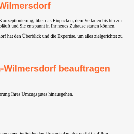
Wilmersdorf
 Konzeptionierung, über das Einpacken, dem Verladen bis hin zur
läuft und Sie entspannt in Ihr neues Zuhause starten können.
rf hat den Überblick und die Expertise, um alles zielgerichtet zu
n-Wilmersdorf beauftragen
rderung Ihres Umzugsgutes hinausgehen.
en einen individuellen Umzugsplan, der perfekt auf Ihre