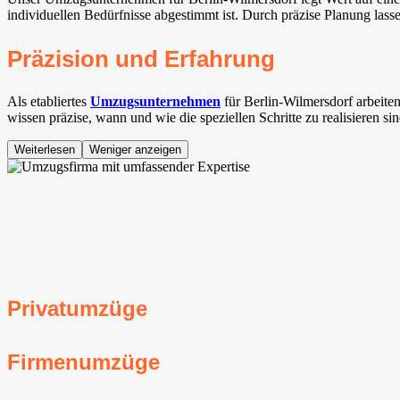
individuellen Bedürfnisse abgestimmt ist. Durch präzise Planung lasse
Präzision und Erfahrung
Als etabliertes
Umzugsunternehmen
für Berlin-Wilmersdorf arbeite
wissen präzise, wann und wie die speziellen Schritte zu realisieren s
Weiterlesen
Weniger anzeigen
Privatumzüge
Firmenumzüge