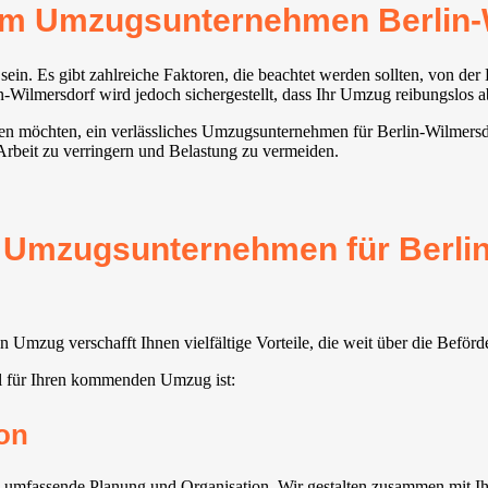
rem Umzugsunternehmen Berlin-
in. Es gibt zahlreiche Faktoren, die beachtet werden sollten, von der
ilmersdorf wird jedoch sichergestellt, dass Ihr Umzug reibungslos ab
ehen möchten, ein verlässliches Umzugsunternehmen für Berlin-Wilmersdo
 Arbeit zu verringern und Belastung zu vermeiden.
s Umzugsunternehmen für Berli
 Umzug verschafft Ihnen vielfältige Vorteile, die weit über die Befö
l für Ihren kommenden Umzug ist:
on
umfassende Planung und Organisation. Wir gestalten zusammen mit Ihn