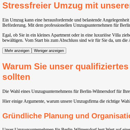
Stressfreier Umzug mit unse
Ein Umzug kann eine herausfordernde und belastende Angelegenheit se
Beförderung. Mit dem professionellen Umzugsunternehmen für Berlin-W
Egal, ob Sie in ein kleines Apartment oder in eine luxuriöse Villa zi
bewältigen. Vom Start bis zum Abschluss sind wir für Sie da, um die
Mehr anzeigen
Weniger anzeigen
Warum Sie unser qualifizierte
sollten
Die Wahl eines Umzugsunternehmens für Berlin-Wilmersdorf für Ihren
Hier einige Argumente, warum unsere Umzugsfirma die richtige Wah
Gründliche Planung und Organisati
Unser Umzugsunternehmen für Berlin-Wilmersdorf legt Wert auf eine 