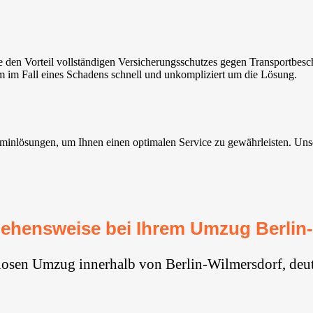
 den Vorteil vollständigen Versicherungsschutzes gegen Transportbes
im im Fall eines Schadens schnell und unkompliziert um die Lösung.
inlösungen, um Ihnen einen optimalen Service zu gewährleisten. Unser
ehensweise bei Ihrem Umzug Berlin
losen Umzug innerhalb von Berlin-Wilmersdorf, deu