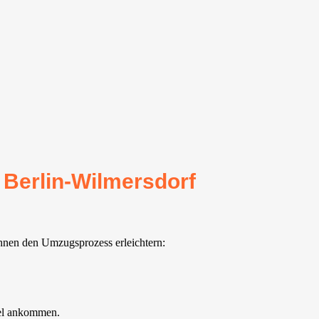
 Berlin-Wilmersdorf
 Ihnen den Umzugsprozess erleichtern:
iel ankommen.