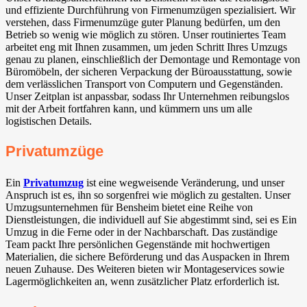
und effiziente Durchführung von Firmenumzügen spezialisiert. Wir
verstehen, dass Firmenumzüge guter Planung bedürfen, um den
Betrieb so wenig wie möglich zu stören. Unser routiniertes Team
arbeitet eng mit Ihnen zusammen, um jeden Schritt Ihres Umzugs
genau zu planen, einschließlich der Demontage und Remontage von
Büromöbeln, der sicheren Verpackung der Büroausstattung, sowie
dem verlässlichen Transport von Computern und Gegenständen.
Unser Zeitplan ist anpassbar, sodass Ihr Unternehmen reibungslos
mit der Arbeit fortfahren kann, und kümmern uns um alle
logistischen Details.
Privatumzüge
Ein
Privatumzug
ist eine wegweisende Veränderung, und unser
Anspruch ist es, ihn so sorgenfrei wie möglich zu gestalten. Unser
Umzugsunternehmen für Bensheim bietet eine Reihe von
Dienstleistungen, die individuell auf Sie abgestimmt sind, sei es Ein
Umzug in die Ferne oder in der Nachbarschaft. Das zuständige
Team packt Ihre persönlichen Gegenstände mit hochwertigen
Materialien, die sichere Beförderung und das Auspacken in Ihrem
neuen Zuhause. Des Weiteren bieten wir Montageservices sowie
Lagermöglichkeiten an, wenn zusätzlicher Platz erforderlich ist.