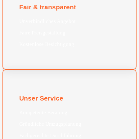
Fair & transparent
Unverbindliches Angebot
Faire Preisgestaltung
Kostenlose Besichtigung
Unser Service
Kompetente Beratung
Gründliche Umzugsplanung
Fachgerechte Durchführung