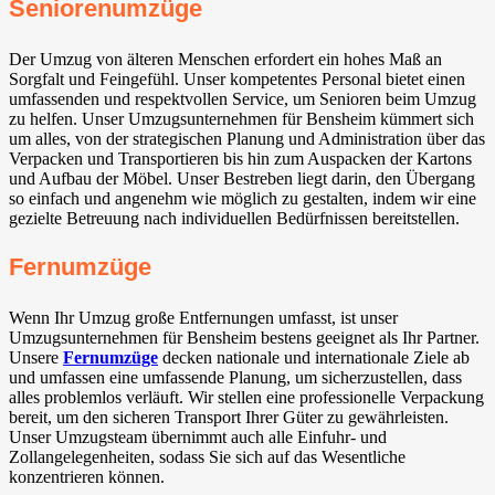
Seniorenumzüge
Der Umzug von älteren Menschen erfordert ein hohes Maß an
Sorgfalt und Feingefühl. Unser kompetentes Personal bietet einen
umfassenden und respektvollen Service, um Senioren beim Umzug
zu helfen. Unser Umzugsunternehmen für Bensheim kümmert sich
um alles, von der strategischen Planung und Administration über das
Verpacken und Transportieren bis hin zum Auspacken der Kartons
und Aufbau der Möbel. Unser Bestreben liegt darin, den Übergang
so einfach und angenehm wie möglich zu gestalten, indem wir eine
gezielte Betreuung nach individuellen Bedürfnissen bereitstellen.
Fernumzüge
Wenn Ihr Umzug große Entfernungen umfasst, ist unser
Umzugsunternehmen für Bensheim bestens geeignet als Ihr Partner.
Unsere
Fernumzüge
decken nationale und internationale Ziele ab
und umfassen eine umfassende Planung, um sicherzustellen, dass
alles problemlos verläuft. Wir stellen eine professionelle Verpackung
bereit, um den sicheren Transport Ihrer Güter zu gewährleisten.
Unser Umzugsteam übernimmt auch alle Einfuhr- und
Zollangelegenheiten, sodass Sie sich auf das Wesentliche
konzentrieren können.