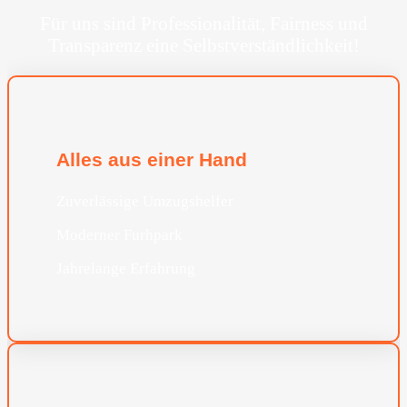
Für uns sind Professionalität, Fairness und
Transparenz eine Selbstverständlichkeit!
Alles aus einer Hand
Zuverlässige Umzugshelfer
Moderner Furhpark
Jahrelange Erfahrung