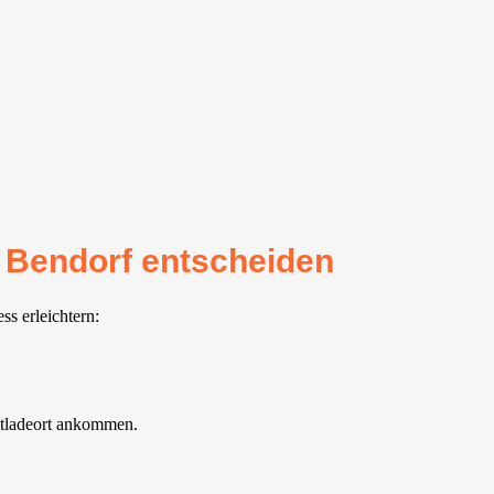
r Bendorf entscheiden
s erleichtern:
ntladeort ankommen.