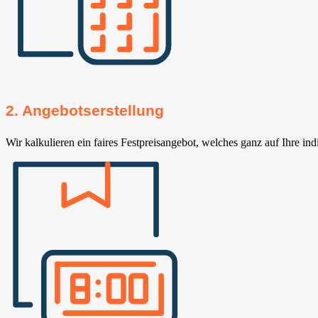
2. Angebotserstellung
Wir kalkulieren ein faires Festpreisangebot, welches ganz auf Ihre ind