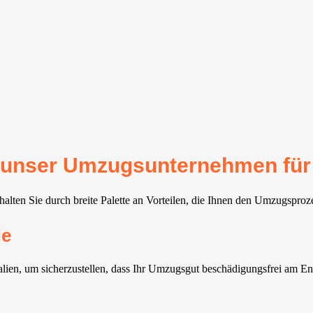
für unser Umzugsunternehmen fü
lten Sie durch breite Palette an Vorteilen, die Ihnen den Umzugsprozes
de
ien, um sicherzustellen, dass Ihr Umzugsgut beschädigungsfrei am E