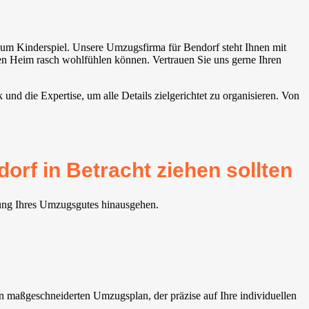
um Kinderspiel. Unsere Umzugsfirma für Bendorf steht Ihnen mit
euen Heim rasch wohlfühlen können. Vertrauen Sie uns gerne Ihren
nd die Expertise, um alle Details zielgerichtet zu organisieren. Von
rf in Betracht ziehen sollten
rung Ihres Umzugsgutes hinausgehen.
maßgeschneiderten Umzugsplan, der präzise auf Ihre individuellen