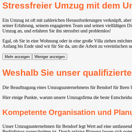
Stressfreier Umzug mit dem 
Ein Umzug ist oft mit zahlreichen Herausforderungen verknüpft, ab
seiner Erfahrung, seinem engagierten Team und seinen vielfältigen Di
Umzug an, und erfahren Sie ihn stressfrei und problemlos!
Egal, ob Sie in eine Wohnung oder in eine große Villa ziehen möchten
Anfang bis Ende sind wir für Sie da, um die Arbeit zu vereinfachen u
Mehr anzeigen
Weniger anzeigen
Weshalb Sie unser qualifizier
Die Beauftragung eines Umzugsunternehmens für Bendorf für Ihren Um
Hier einige Punkte, warum unsere Umzugsfirma die beste Entscheidun
Kompetente Organisation und Plan
Unser Umzugsunternehmen für Bendorf legt Wert auf eine umfassende
Bedürfnisse zugeschnitten ist. Durch präzise Planung lassen sich pot