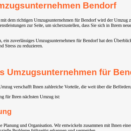
Umzugsunternehmen Bendorf
er mit dem richtigen Umzugsunternehmen für Bendorf wird der Umzug z
enstleistungen zur Seite, um sicherzustellen, dass Sie sich in Ihrem n
, ein zuverlässiges Umzugsunternehmen für Bendorf hat den Überblick u
nd Stress zu reduzieren.
tes Umzugsunternehmen für Bendo
zug verschafft Ihnen zahlreiche Vorteile, die weit über die Beförde
g für Ihren nächsten Umzug ist:
ung
 Planung und Organisation. Wir entwickeln zusammen mit Ihnen einen 
enzielle Probleme frühzeitig erkennen und vermeiden.