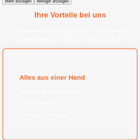
Mehr anzeigen
Weniger anzeigen
Ihre Vorteile bei uns
Für uns sind Professionalität, Fairness und
Transparenz eine Selbstverständlichkeit!
Alles aus einer Hand
Zuverlässige Umzugshelfer
Moderner Furhpark
Jahrelange Erfahrung