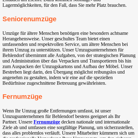
Lagermöglichkeiten, für den Fall, dass Sie mehr Platz brauchen.
Seniorenumzüge
Umzüge für ältere Menschen benötigen eine besonders achtsame
Herangehensweise. Unser geschultes Team bietet einen
umfassenden und respektvollen Service, um ältere Menschen bei
ihrem Umzug zu unterstützen. Unser Umzugsunternehmen für
Behlendorf übernimmt alle Aufgaben, von der strategischen Planung
und Administration über das Verpacken und Transportieren bis hin
zum Auspacken der Umzugskartons und Aufbau der Möbel. Unser
Bestreben liegt darin, den Übergang möglichst reibungslos und
angenehm zu gestalten, indem wir eine auf die speziellen
Bedürfnisse zugeschnittene Betreuung gewährleisten.
Fernumzüge
Wenn Ihr Umzug große Entfernungen umfasst, ist unser
Umzugsunternehmen für Behlendorf bestens geeignet als Ihr
Partner. Unsere
Fernumzüge
decken nationale und internationale
Ziele ab und umfassen eine sorgfältige Planung, um sicherzustellen,
dass alles problemlos verläuft. Unsere Mitarbeiter kümmern sich um