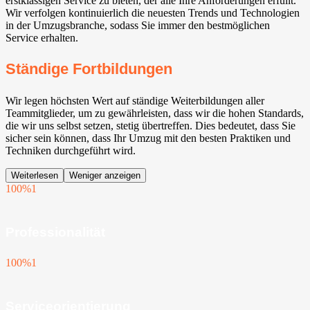
erstklassigen Service zu bieten, der alle Ihre Anforderungen erfüllt.
Wir verfolgen kontinuierlich die neuesten Trends und Technologien
in der Umzugsbranche, sodass Sie immer den bestmöglichen
Service erhalten.
Ständige Fortbildungen
Wir legen höchsten Wert auf ständige Weiterbildungen aller
Teammitglieder, um zu gewährleisten, dass wir die hohen Standards,
die wir uns selbst setzen, stetig übertreffen. Dies bedeutet, dass Sie
sicher sein können, dass Ihr Umzug mit den besten Praktiken und
Techniken durchgeführt wird.
Weiterlesen
Weniger anzeigen
100%
1
Professionalität
100%
1
Serviceorientierung