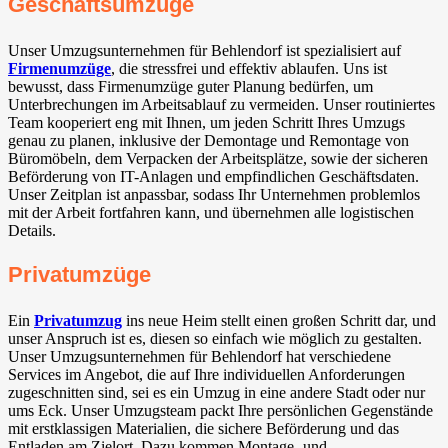
Geschäftsumzüge
Unser Umzugsunternehmen für Behlendorf ist spezialisiert auf
Firmenumzüge
, die stressfrei und effektiv ablaufen. Uns ist
bewusst, dass Firmenumzüge guter Planung bedürfen, um
Unterbrechungen im Arbeitsablauf zu vermeiden. Unser routiniertes
Team kooperiert eng mit Ihnen, um jeden Schritt Ihres Umzugs
genau zu planen, inklusive der Demontage und Remontage von
Büromöbeln, dem Verpacken der Arbeitsplätze, sowie der sicheren
Beförderung von IT-Anlagen und empfindlichen Geschäftsdaten.
Unser Zeitplan ist anpassbar, sodass Ihr Unternehmen problemlos
mit der Arbeit fortfahren kann, und übernehmen alle logistischen
Details.
Privatumzüge
Ein
Privatumzug
ins neue Heim stellt einen großen Schritt dar, und
unser Anspruch ist es, diesen so einfach wie möglich zu gestalten.
Unser Umzugsunternehmen für Behlendorf hat verschiedene
Services im Angebot, die auf Ihre individuellen Anforderungen
zugeschnitten sind, sei es ein Umzug in eine andere Stadt oder nur
ums Eck. Unser Umzugsteam packt Ihre persönlichen Gegenstände
mit erstklassigen Materialien, die sichere Beförderung und das
Entladen am Zielort. Dazu kommen Montage- und