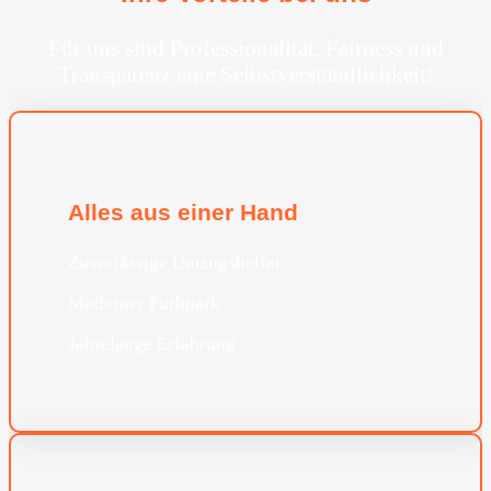
Für uns sind Professionalität, Fairness und
Transparenz eine Selbstverständlichkeit!
Alles aus einer Hand
Zuverlässige Umzugshelfer
Moderner Furhpark
Jahrelange Erfahrung