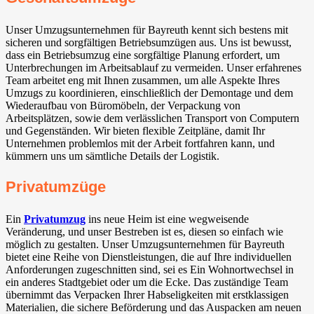
Unser Umzugsunternehmen für Bayreuth kennt sich bestens mit
sicheren und sorgfältigen Betriebsumzügen aus. Uns ist bewusst,
dass ein Betriebsumzug eine sorgfältige Planung erfordert, um
Unterbrechungen im Arbeitsablauf zu vermeiden. Unser erfahrenes
Team arbeitet eng mit Ihnen zusammen, um alle Aspekte Ihres
Umzugs zu koordinieren, einschließlich der Demontage und dem
Wiederaufbau von Büromöbeln, der Verpackung von
Arbeitsplätzen, sowie dem verlässlichen Transport von Computern
und Gegenständen. Wir bieten flexible Zeitpläne, damit Ihr
Unternehmen problemlos mit der Arbeit fortfahren kann, und
kümmern uns um sämtliche Details der Logistik.
Privatumzüge
Ein
Privatumzug
ins neue Heim ist eine wegweisende
Veränderung, und unser Bestreben ist es, diesen so einfach wie
möglich zu gestalten. Unser Umzugsunternehmen für Bayreuth
bietet eine Reihe von Dienstleistungen, die auf Ihre individuellen
Anforderungen zugeschnitten sind, sei es Ein Wohnortwechsel in
ein anderes Stadtgebiet oder um die Ecke. Das zuständige Team
übernimmt das Verpacken Ihrer Habseligkeiten mit erstklassigen
Materialien, die sichere Beförderung und das Auspacken am neuen