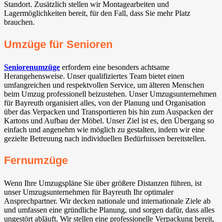
Standort. Zusätzlich stellen wir Montagearbeiten und
Lagermöglichkeiten bereit, für den Fall, dass Sie mehr Platz
brauchen.
Umzüge für Senioren
Seniorenumzüge
erfordern eine besonders achtsame
Herangehensweise. Unser qualifiziertes Team bietet einen
umfangreichen und respektvollen Service, um älteren Menschen
beim Umzug professionell beizustehen. Unser Umzugsunternehmen
für Bayreuth organisiert alles, von der Planung und Organisation
über das Verpacken und Transportieren bis hin zum Auspacken der
Kartons und Aufbau der Möbel. Unser Ziel ist es, den Übergang so
einfach und angenehm wie möglich zu gestalten, indem wir eine
gezielte Betreuung nach individuellen Bedürfnissen bereitstellen.
Fernumzüge
Wenn Ihre Umzugspläne Sie über größere Distanzen führen, ist
unser Umzugsunternehmen für Bayreuth Ihr optimaler
Ansprechpartner. Wir decken nationale und internationale Ziele ab
und umfassen eine gründliche Planung, und sorgen dafür, dass alles
ungestört abläuft. Wir stellen eine professionelle Verpackung bereit,