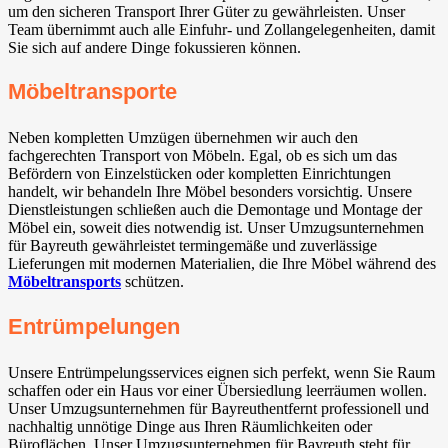
um den sicheren Transport Ihrer Güter zu gewährleisten. Unser
Team übernimmt auch alle Einfuhr- und Zollangelegenheiten, damit
Sie sich auf andere Dinge fokussieren können.
Möbeltransporte
Neben kompletten Umzügen übernehmen wir auch den
fachgerechten Transport von Möbeln. Egal, ob es sich um das
Befördern von Einzelstücken oder kompletten Einrichtungen
handelt, wir behandeln Ihre Möbel besonders vorsichtig. Unsere
Dienstleistungen schließen auch die Demontage und Montage der
Möbel ein, soweit dies notwendig ist. Unser Umzugsunternehmen
für Bayreuth gewährleistet termingemäße und zuverlässige
Lieferungen mit modernen Materialien, die Ihre Möbel während des
Möbeltransports
schützen.
Entrümpelungen
Unsere Entrümpelungsservices eignen sich perfekt, wenn Sie Raum
schaffen oder ein Haus vor einer Übersiedlung leerräumen wollen.
Unser Umzugsunternehmen für Bayreuthentfernt professionell und
nachhaltig unnötige Dinge aus Ihren Räumlichkeiten oder
Büroflächen. Unser Umzugsunternehmen für Bayreuth steht für