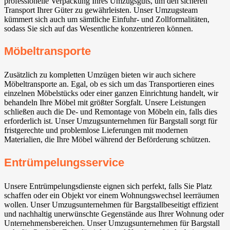
professionelle Verpackung Ihres Umzugsguts, um den sicheren
Transport Ihrer Güter zu gewährleisten. Unser Umzugsteam
kümmert sich auch um sämtliche Einfuhr- und Zollformalitäten,
sodass Sie sich auf das Wesentliche konzentrieren können.
Möbeltransporte
Zusätzlich zu kompletten Umzügen bieten wir auch sichere
Möbeltransporte an. Egal, ob es sich um das Transportieren eines
einzelnen Möbelstücks oder einer ganzen Einrichtung handelt, wir
behandeln Ihre Möbel mit größter Sorgfalt. Unsere Leistungen
schließen auch die De- und Remontage von Möbeln ein, falls dies
erforderlich ist. Unser Umzugsunternehmen für Bargstall sorgt für
fristgerechte und problemlose Lieferungen mit modernen
Materialien, die Ihre Möbel während der Beförderung schützen.
Entrümpelungsservice
Unsere Entrümpelungsdienste eignen sich perfekt, falls Sie Platz
schaffen oder ein Objekt vor einem Wohnungswechsel leerräumen
wollen. Unser Umzugsunternehmen für Bargstallbeseitigt effizient
und nachhaltig unerwünschte Gegenstände aus Ihrer Wohnung oder
Unternehmensbereichen. Unser Umzugsunternehmen für Bargstall