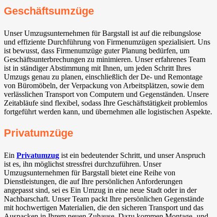
Geschäftsumzüge
Unser Umzugsunternehmen für Bargstall ist auf die reibungslose
und effiziente Durchführung von Firmenumzügen spezialisiert. Uns
ist bewusst, dass Firmenumzüge guter Planung bedürfen, um
Geschäftsunterbrechungen zu minimieren. Unser erfahrenes Team
ist in ständiger Abstimmung mit Ihnen, um jeden Schritt Ihres
Umzugs genau zu planen, einschließlich der De- und Remontage
von Büromöbeln, der Verpackung von Arbeitsplätzen, sowie dem
verlässlichen Transport von Computern und Gegenständen. Unsere
Zeitabläufe sind flexibel, sodass Ihre Geschäftstätigkeit problemlos
fortgeführt werden kann, und übernehmen alle logistischen Aspekte.
Privatumzüge
Ein
Privatumzug
ist ein bedeutender Schritt, und unser Anspruch
ist es, ihn möglichst stressfrei durchzuführen. Unser
Umzugsunternehmen für Bargstall bietet eine Reihe von
Dienstleistungen, die auf Ihre persönlichen Anforderungen
angepasst sind, sei es Ein Umzug in eine neue Stadt oder in der
Nachbarschaft. Unser Team packt Ihre persönlichen Gegenstände
mit hochwertigen Materialien, die den sicheren Transport und das
Auspacken in Ihrem neuen Zuhause. Dazu kommen Montage- und