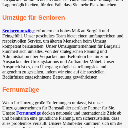
Lagermöglichkeiten, für den Fall, dass Sie mehr Platz brauchen.
Umzüge für Senioren
Seniorenumzüge
erfordern ein hohes Maß an Sorgfalt und
Feingefühl. Unser geschultes Team bietet einen umfangreichen und
respektvollen Service, um älteren Menschen beim Umzug
kompetent beizustehen. Unser Umzugsunternehmen für Bargstall
kümmert sich um alles, von der strategischen Planung und
Administration über Verpacken und Befördern bis hin zum
Auspacken der Umzugskartons und Aufbau der Möbel. Unser
Anspruch ist es, den Übergang möglichst reibungslos und
angenehm zu gestalten, indem wir eine auf die speziellen
Bedürfnisse zugeschnittene Betreuung gewährleisten.
Fernumzüge
Wenn Ihr Umzug große Entfernungen umfasst, ist unser
Umzugsunternehmen für Bargstall der perfekte Partner für Sie.
Unsere
Fernumzüge
decken nationale und internationale Ziele ab
und beinhalten eine gründliche Planung, um sicherzustellen, dass
alles problemlos verläuft. Unsere Mitarbeiter kümmern sich um die