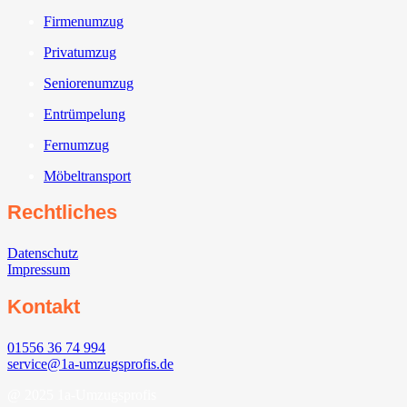
Firmenumzug
Privatumzug
Seniorenumzug
Entrümpelung
Fernumzug
Möbeltransport
Rechtliches
Datenschutz
Impressum
Kontakt
01556 36 74 994
service@1a-umzugsprofis.de
@ 2025 1a-Umzugsprofis