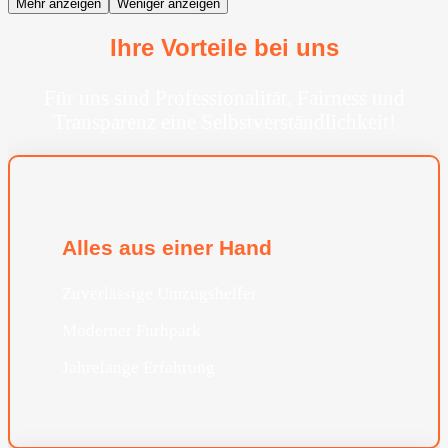
Mehr anzeigen
Weniger anzeigen
Ihre Vorteile bei uns
Für uns sind Professionalität, Fairness und
Transparenz eine Selbstverständlichkeit!
Alles aus einer Hand
Zuverlässige Umzugshelfer
Moderner Furhpark
Jahrelange Erfahrung