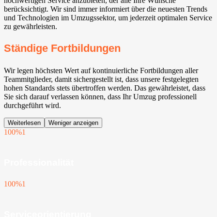
hochwertigen Service anzubieten, der alle Ihre Wünsche
berücksichtigt. Wir sind immer informiert über die neuesten Trends
und Technologien im Umzugssektor, um jederzeit optimalen Service
zu gewährleisten.
Ständige Fortbildungen
Wir legen höchsten Wert auf kontinuierliche Fortbildungen aller
Teammitglieder, damit sichergestellt ist, dass unsere festgelegten
hohen Standards stets übertroffen werden. Das gewährleistet, dass
Sie sich darauf verlassen können, dass Ihr Umzug professionell
durchgeführt wird.
Weiterlesen
Weniger anzeigen
100%
1
Professionalität
100%
1
Serviceorientierung