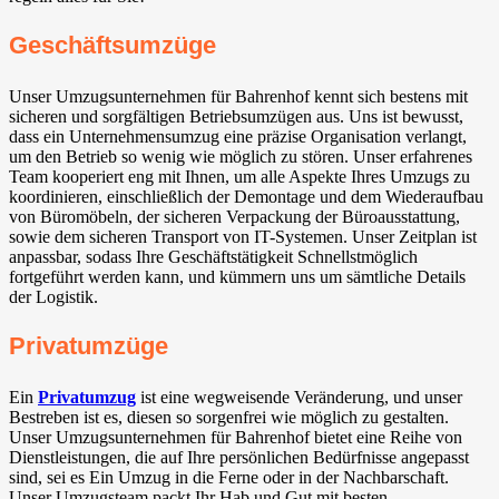
Geschäftsumzüge
Unser Umzugsunternehmen für Bahrenhof kennt sich bestens mit
sicheren und sorgfältigen Betriebsumzügen aus. Uns ist bewusst,
dass ein Unternehmensumzug eine präzise Organisation verlangt,
um den Betrieb so wenig wie möglich zu stören. Unser erfahrenes
Team kooperiert eng mit Ihnen, um alle Aspekte Ihres Umzugs zu
koordinieren, einschließlich der Demontage und dem Wiederaufbau
von Büromöbeln, der sicheren Verpackung der Büroausstattung,
sowie dem sicheren Transport von IT-Systemen. Unser Zeitplan ist
anpassbar, sodass Ihre Geschäftstätigkeit Schnellstmöglich
fortgeführt werden kann, und kümmern uns um sämtliche Details
der Logistik.
Privatumzüge
Ein
Privatumzug
ist eine wegweisende Veränderung, und unser
Bestreben ist es, diesen so sorgenfrei wie möglich zu gestalten.
Unser Umzugsunternehmen für Bahrenhof bietet eine Reihe von
Dienstleistungen, die auf Ihre persönlichen Bedürfnisse angepasst
sind, sei es Ein Umzug in die Ferne oder in der Nachbarschaft.
Unser Umzugsteam packt Ihr Hab und Gut mit besten