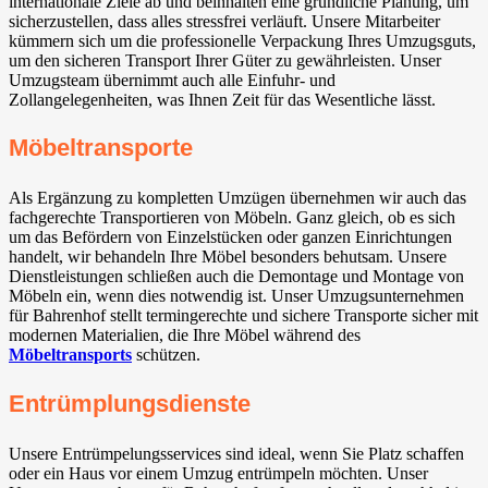
internationale Ziele ab und beinhalten eine gründliche Planung, um
sicherzustellen, dass alles stressfrei verläuft. Unsere Mitarbeiter
kümmern sich um die professionelle Verpackung Ihres Umzugsguts,
um den sicheren Transport Ihrer Güter zu gewährleisten. Unser
Umzugsteam übernimmt auch alle Einfuhr- und
Zollangelegenheiten, was Ihnen Zeit für das Wesentliche lässt.
Möbeltransporte
Als Ergänzung zu kompletten Umzügen übernehmen wir auch das
fachgerechte Transportieren von Möbeln. Ganz gleich, ob es sich
um das Befördern von Einzelstücken oder ganzen Einrichtungen
handelt, wir behandeln Ihre Möbel besonders behutsam. Unsere
Dienstleistungen schließen auch die Demontage und Montage von
Möbeln ein, wenn dies notwendig ist. Unser Umzugsunternehmen
für Bahrenhof stellt termingerechte und sichere Transporte sicher mit
modernen Materialien, die Ihre Möbel während des
Möbeltransports
schützen.
Entrümplungsdienste
Unsere Entrümpelungsservices sind ideal, wenn Sie Platz schaffen
oder ein Haus vor einem Umzug entrümpeln möchten. Unser