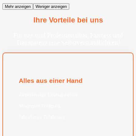
Mehr anzeigen
Weniger anzeigen
Ihre Vorteile bei uns
Für uns sind Professionalität, Fairness und
Transparenz eine Selbstverständlichkeit!
Alles aus einer Hand
Zuverlässige Umzugshelfer
Moderner Furhpark
Jahrelange Erfahrung