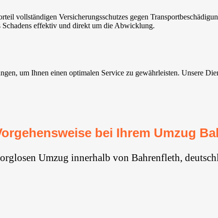
rteil vollständigen Versicherungsschutzes gegen Transportbeschädigu
s Schadens effektiv und direkt um die Abwicklung.
en, um Ihnen einen optimalen Service zu gewährleisten. Unsere Dienste 
Vorgehensweise bei Ihrem Umzug Bah
sorglosen Umzug innerhalb von Bahrenfleth, deutsch