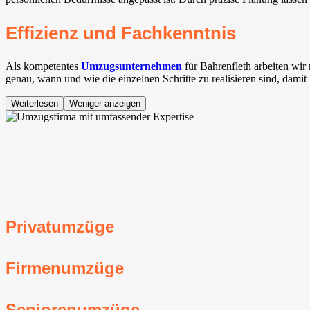
Effizienz und Fachkenntnis
Als kompetentes
Umzugsunternehmen
für Bahrenfleth arbeiten wi
genau, wann und wie die einzelnen Schritte zu realisieren sind, dami
Weiterlesen
Weniger anzeigen
Privatumzüge
Firmenumzüge
Seniorenumzüge