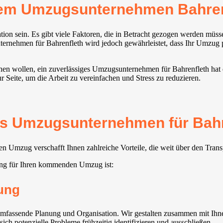
rem Umzugsunternehmen Bahren
ion sein. Es gibt viele Faktoren, die in Betracht gezogen werden müs
rnehmen für Bahrenfleth wird jedoch gewährleistet, dass Ihr Umzug pr
iehen wollen, ein zuverlässiges Umzugsunternehmen für Bahrenfleth ha
 Seite, um die Arbeit zu vereinfachen und Stress zu reduzieren.
tes Umzugsunternehmen für Bahr
n Umzug verschafft Ihnen zahlreiche Vorteile, die weit über den Tran
ung für Ihren kommenden Umzug ist:
ung
mfassende Planung und Organisation. Wir gestalten zusammen mit Ihne
ich potenzielle Probleme frühzeitig identifizieren und ausschließen.