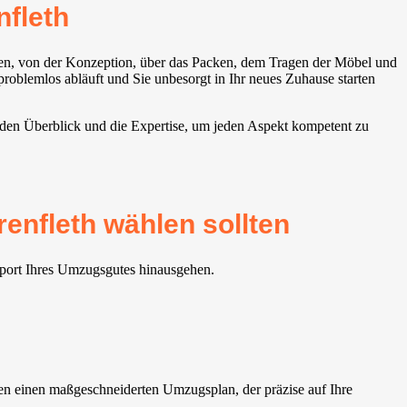
fleth
sen, von der Konzeption, über das Packen, dem Tragen der Möbel und
oblemlos abläuft und Sie unbesorgt in Ihr neues Zuhause starten
t den Überblick und die Expertise, um jeden Aspekt kompetent zu
enfleth wählen sollten
sport Ihres Umzugsgutes hinausgehen.
n einen maßgeschneiderten Umzugsplan, der präzise auf Ihre