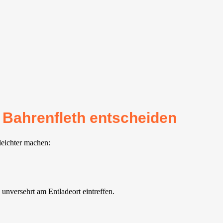
 Bahrenfleth entscheiden
leichter machen:
nversehrt am Entladeort eintreffen.