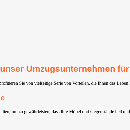
für unser Umzugsunternehmen für
ofitieren Sie von vielseitige Serie von Vorteilen, die Ihnen das Leben 
de
lien, um zu gewährleisten, dass Ihre Möbel und Gegenstände heil und u