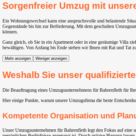
Sorgenfreier Umzug mit unse
Ein Wohnungswechsel kann eine anspruchsvolle und belastende Situat
Gegenstände bis hin zur Beförderung. Mit dem geschulten Umzugsunte
können.
Ganz gleich, ob Sie in ein Apartment oder in eine geräumige Villa z
bewältigen. Von Anfang bis Ende stehen wir Ihnen mit Rat und Tat zur
Mehr anzeigen
Weniger anzeigen
Weshalb Sie unser qualifizier
Die Beauftragung eines Umzugsunternehmens für Bahrenfleth für Ihre
Hier einige Punkte, warum unsere Umzugsfirma die beste Entscheid
Kompetente Organisation und Plan
Unser Umzugsunternehmen für Bahrenfleth legt den Fokus auf eine u
persönlichen Bedürfnisse angepasst ist. Durch präzise Planung lassen s