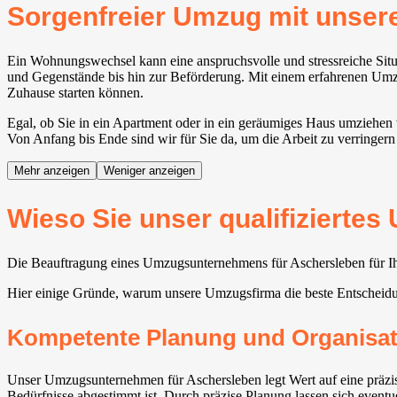
Sorgenfreier Umzug mit unse
Ein Wohnungswechsel kann eine anspruchsvolle und stressreiche Situ
und Gegenstände bis hin zur Beförderung. Mit einem erfahrenen Umzug
Zuhause starten können.
Egal, ob Sie in ein Apartment oder in ein geräumiges Haus umziehen 
Von Anfang bis Ende sind wir für Sie da, um die Arbeit zu verringer
Mehr anzeigen
Weniger anzeigen
Wieso Sie unser qualifizierte
Die Beauftragung eines Umzugsunternehmens für Aschersleben für Ihr
Hier einige Gründe, warum unsere Umzugsfirma die beste Entscheidu
Kompetente Planung und Organisat
Unser Umzugsunternehmen für Aschersleben legt Wert auf eine präzis
Bedürfnisse abgestimmt ist. Durch präzise Planung lassen sich eventue