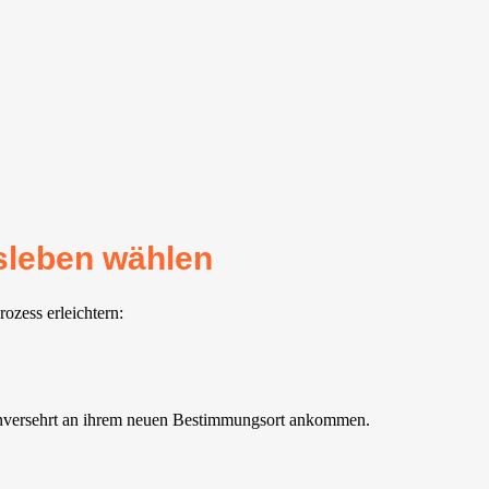
sleben wählen
ozess erleichtern:
 unversehrt an ihrem neuen Bestimmungsort ankommen.