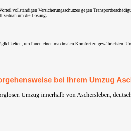
orteil vollständigen Versicherungsschutzes gegen Transportbeschädig
l zeitnah um die Lösung.
lichkeiten, um Ihnen einen maximalen Komfort zu gewährleisten. Unser
orgehensweise bei Ihrem Umzug Asc
orglosen Umzug innerhalb von Aschersleben, deutsch