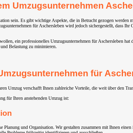
rem Umzugsunternehmen Asche
ation sein. Es gibt wichtige Aspekte, die in Betracht gezogen werden
sunternehmen für Aschersleben wird jedoch sichergestellt, dass Ihr Or
wollen, ein professionelles Umzugsunternehmen für Aschersleben hat d
n und Belastung zu minimieren.
s Umzugsunternehmen für Ascher
en Umzug verschafft Ihnen zahlreiche Vorteile, die weit über den Tra
ng für Ihren anstehenden Umzug ist:
ion
e Planung und Organisation. Wir gestalten zusammen mit Ihnen einen i
lle Probleme frühzeitig identifizieren und ausschließen.