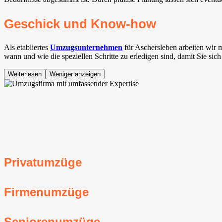
Geschick und Know-how
Als etabliertes
Umzugsunternehmen
für Aschersleben arbeiten wir 
wann und wie die speziellen Schritte zu erledigen sind, damit Sie si
Weiterlesen
Weniger anzeigen
Privatumzüge
Firmenumzüge
Seniorenumzüge