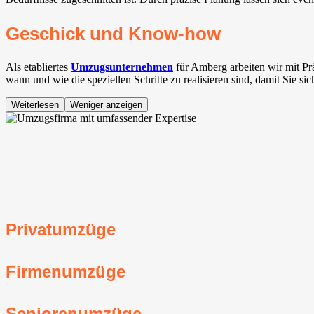
Geschick und Know-how
Als etabliertes
Umzugsunternehmen
für Amberg arbeiten wir mit Pr
wann und wie die speziellen Schritte zu realisieren sind, damit Sie s
Weiterlesen
Weniger anzeigen
Privatumzüge
Firmenumzüge
Seniorenumzüge