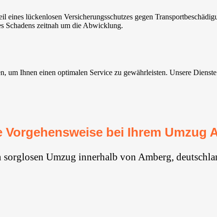
 eines lückenlosen Versicherungsschutzes gegen Transportbeschädigun
nes Schadens zeitnah um die Abwicklung.
um Ihnen einen optimalen Service zu gewährleisten. Unsere Dienste sin
e Vorgehensweise bei Ihrem Umzug 
n sorglosen Umzug innerhalb von Amberg, deutschla