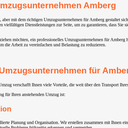
 Umzugsunternehmen Amberg
t, aber mit dem richtigen Umzugsunternehmen für Amberg gestaltet sic
 vielfältigen Dienstleistungen zur Seite, um zu garantieren, dass Sie 
s ziehen möchten, ein professionelles Umzugsunternehmen für Amberg h
m die Arbeit zu vereinfachen und Belastung zu reduzieren.
 Umzugsunternehmen für Amberg 
zug verschafft Ihnen viele Vorteile, die weit über den Transport Ihr
ng für Ihren anstehenden Umzug ist:
ion
erte Planung und Organisation. Wir erstellen zusammen mit Ihnen eine
ntuelle Probleme frühzeitig erkennen und vermeiden.