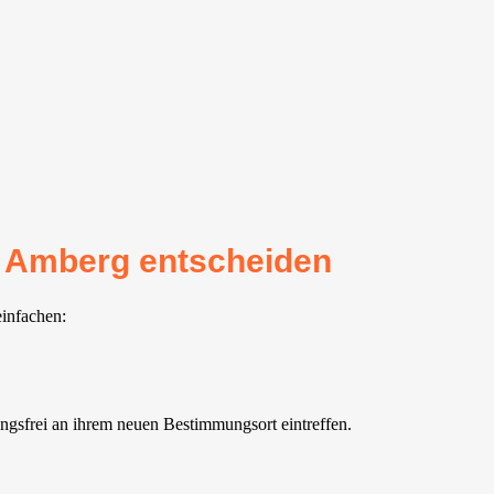
r Amberg entscheiden
einfachen:
ngsfrei an ihrem neuen Bestimmungsort eintreffen.