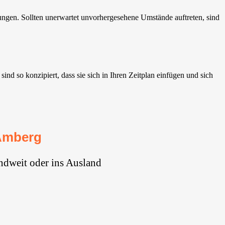
gen. Sollten unerwartet unvorhergesehene Umstände auftreten, sind
d so konzipiert, dass sie sich in Ihren Zeitplan einfügen und sich
Amberg
ndweit oder ins Ausland