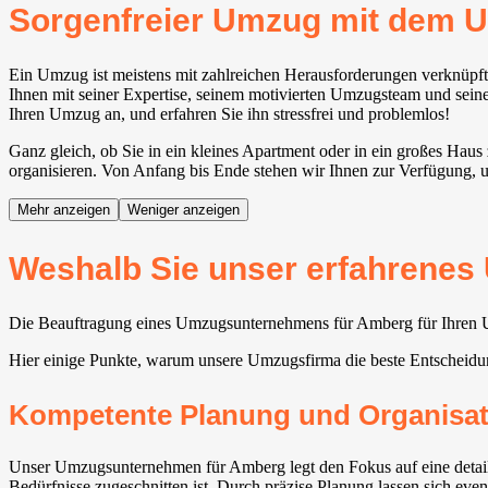
Sorgenfreier Umzug mit dem
Ein Umzug ist meistens mit zahlreichen Herausforderungen verknüpf
Ihnen mit seiner Expertise, seinem motivierten Umzugsteam und seinen
Ihren Umzug an, und erfahren Sie ihn stressfrei und problemlos!
Ganz gleich, ob Sie in ein kleines Apartment oder in ein großes Hau
organisieren. Von Anfang bis Ende stehen wir Ihnen zur Verfügung, u
Mehr anzeigen
Weniger anzeigen
Weshalb Sie unser erfahrenes
Die Beauftragung eines Umzugsunternehmens für Amberg für Ihren Um
Hier einige Punkte, warum unsere Umzugsfirma die beste Entscheidu
Kompetente Planung und Organisat
Unser Umzugsunternehmen für Amberg legt den Fokus auf eine detailli
Bedürfnisse zugeschnitten ist. Durch präzise Planung lassen sich eve