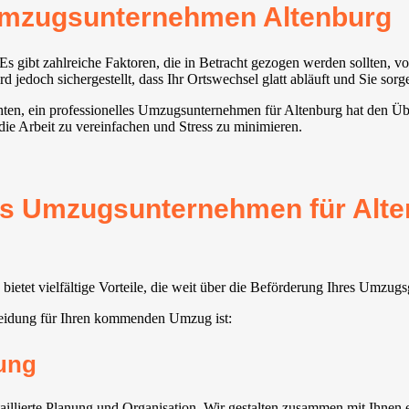
Umzugsunternehmen Altenburg
s gibt zahlreiche Faktoren, die in Betracht gezogen werden sollten, 
edoch sichergestellt, dass Ihr Ortswechsel glatt abläuft und Sie sorge
chten, ein professionelles Umzugsunternehmen für Altenburg hat den Üb
die Arbeit zu vereinfachen und Stress zu minimieren.
tes Umzugsunternehmen für Alte
etet vielfältige Vorteile, die weit über die Beförderung Ihres Umzugs
eidung für Ihren kommenden Umzug ist:
ung
llierte Planung und Organisation. Wir gestalten zusammen mit Ihnen e