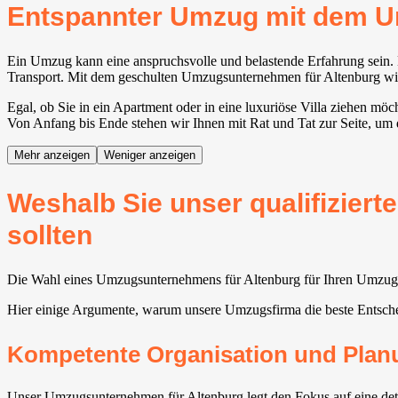
Entspannter Umzug mit dem 
Ein Umzug kann eine anspruchsvolle und belastende Erfahrung sein. E
Transport. Mit dem geschulten Umzugsunternehmen für Altenburg wird j
Egal, ob Sie in ein Apartment oder in eine luxuriöse Villa ziehen mö
Von Anfang bis Ende stehen wir Ihnen mit Rat und Tat zur Seite, um 
Mehr anzeigen
Weniger anzeigen
Weshalb Sie unser qualifizier
sollten
Die Wahl eines Umzugsunternehmens für Altenburg für Ihren Umzug bi
Hier einige Argumente, warum unsere Umzugsfirma die beste Entsch
Kompetente Organisation und Plan
Unser Umzugsunternehmen für Altenburg legt den Fokus auf eine detai