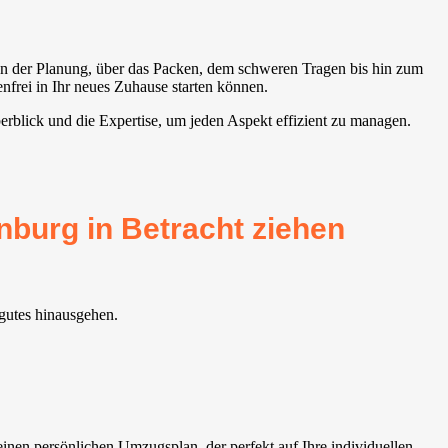
von der Planung, über das Packen, dem schweren Tragen bis hin zum
nfrei in Ihr neues Zuhause starten können.
erblick und die Expertise, um jeden Aspekt effizient zu managen.
nburg in Betracht ziehen
gutes hinausgehen.
inen persönlichen Umzugsplan, der perfekt auf Ihre individuellen