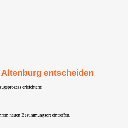
r Altenburg entscheiden
ugsprozess erleichtern:
ihrem neuen Bestimmungsort eintreffen.