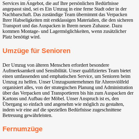
Services im Angebot, die auf Ihre persönlichen Bedürfnisse
angepasst sind, sei es Ein Umzug in eine ferne Stadt oder in der
Nachbarschaft. Das zuständige Team übernimmt das Verpacken
Ihrer Habseligkeiten mit erstklassigen Materialien, die den sicheren
Transport und das Auspacken in Ihrem neuen Zuhause. Dazu
kommen Montage- und Lagermöglichkeiten, wenn zusätzlicher
Platz benötigt wird.
Umzüge für Senioren
Der Umzug von älteren Menschen erfordert besondere
Aufmerksamkeit und Sensibilität. Unser qualifiziertes Team bietet
einen umfassenden und emphatischen Service, um Senioren beim
Umzug zu helfen. Unser Umzugsunternehmen für Ahrenviölfeld
organisiert alles, von der strategischen Planung und Administration
über das Verpacken und Transportieren bis hin zum Auspacken der
Kartons und Aufbau der Möbel. Unser Anspruch ist es, den
Übergang so einfach und angenehm wie möglich zu gestalten,
indem wir eine auf die speziellen Bedürfnisse zugeschnittene
Betreuung gewährleisten.
Fernumzüge