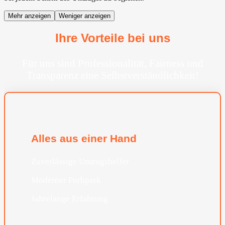
Mehr anzeigen
Weniger anzeigen
Ihre Vorteile bei uns
Für uns sind Professionalität, Fairness und
Transparenz eine Selbstverständlichkeit!
Alles aus einer Hand
Zuverlässige Umzugshelfer
Moderner Furhpark
Jahrelange Erfahrung