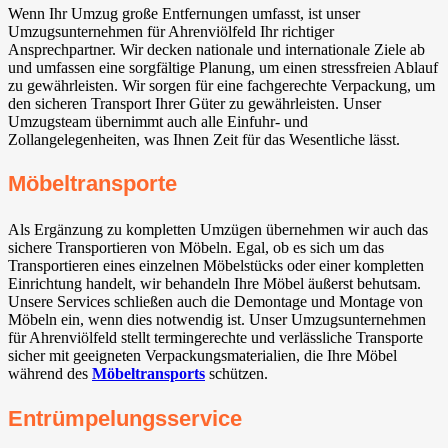
Wenn Ihr Umzug große Entfernungen umfasst, ist unser
Umzugsunternehmen für Ahrenviölfeld Ihr richtiger
Ansprechpartner. Wir decken nationale und internationale Ziele ab
und umfassen eine sorgfältige Planung, um einen stressfreien Ablauf
zu gewährleisten. Wir sorgen für eine fachgerechte Verpackung, um
den sicheren Transport Ihrer Güter zu gewährleisten. Unser
Umzugsteam übernimmt auch alle Einfuhr- und
Zollangelegenheiten, was Ihnen Zeit für das Wesentliche lässt.
Möbeltransporte
Als Ergänzung zu kompletten Umzügen übernehmen wir auch das
sichere Transportieren von Möbeln. Egal, ob es sich um das
Transportieren eines einzelnen Möbelstücks oder einer kompletten
Einrichtung handelt, wir behandeln Ihre Möbel äußerst behutsam.
Unsere Services schließen auch die Demontage und Montage von
Möbeln ein, wenn dies notwendig ist. Unser Umzugsunternehmen
für Ahrenviölfeld stellt termingerechte und verlässliche Transporte
sicher mit geeigneten Verpackungsmaterialien, die Ihre Möbel
während des
Möbeltransports
schützen.
Entrümpelungsservice