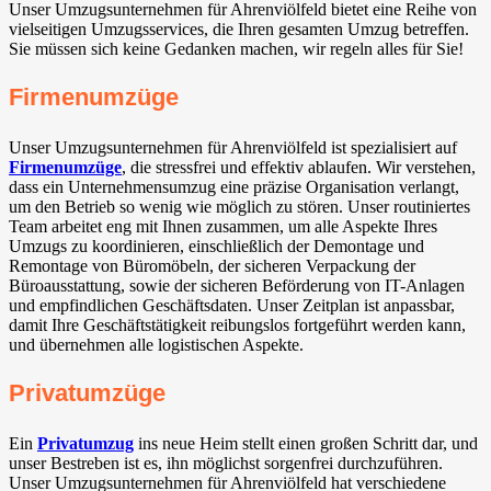
Unser Umzugsunternehmen für Ahrenviölfeld bietet eine Reihe von
vielseitigen Umzugsservices, die Ihren gesamten Umzug betreffen.
Sie müssen sich keine Gedanken machen, wir regeln alles für Sie!
Firmenumzüge
Unser Umzugsunternehmen für Ahrenviölfeld ist spezialisiert auf
Firmenumzüge
, die stressfrei und effektiv ablaufen. Wir verstehen,
dass ein Unternehmensumzug eine präzise Organisation verlangt,
um den Betrieb so wenig wie möglich zu stören. Unser routiniertes
Team arbeitet eng mit Ihnen zusammen, um alle Aspekte Ihres
Umzugs zu koordinieren, einschließlich der Demontage und
Remontage von Büromöbeln, der sicheren Verpackung der
Büroausstattung, sowie der sicheren Beförderung von IT-Anlagen
und empfindlichen Geschäftsdaten. Unser Zeitplan ist anpassbar,
damit Ihre Geschäftstätigkeit reibungslos fortgeführt werden kann,
und übernehmen alle logistischen Aspekte.
Privatumzüge
Ein
Privatumzug
ins neue Heim stellt einen großen Schritt dar, und
unser Bestreben ist es, ihn möglichst sorgenfrei durchzuführen.
Unser Umzugsunternehmen für Ahrenviölfeld hat verschiedene