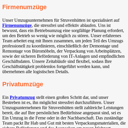
Firmenumzüge
Unser Umzugsunternehmen für Struvenhütten ist spezialisiert auf
Firmenumzüge
, die stressfrei und effektiv ablaufen. Uns ist
bewusst, dass ein Betriebsumzug eine sorgfältige Planung erfordert,
um den Betrieb so wenig wie möglich zu stören. Unser erfahrenes
Team arbeitet eng mit Ihnen zusammen, um jeden Teil des Umzugs
professionell zu koordinieren, einschließlich der Demontage und
Remontage von Büromöbeln, der Verpackung von Arbeitsplätzen,
sowie der sicheren Beförderung von IT-Anlagen und empfindlichen
Geschäftsdaten. Unsere Zeitabläufe sind flexibel, sodass Ihre
Geschäftstätigkeit problemlos fortgeführt werden kann, und
übernehmen alle logistischen Details.
Privatumzüge
Ein
Privatumzug
stellt einen großen Schritt dar, und unser
Bestreben ist es, ihn möglichst stressfrei durchzuführen. Unser
Umzugsunternehmen für Struvenhütten stellt zahlreiche Leistungen
bereit, die auf Ihre persönlichen Bedürfnisse angepasst sind, sei es
Ein Umzug in die Ferne oder in der Nachbarschaft. Das zuständige
Team packt Ihr Hab und Gut mit besten Verpackungsmaterialien, die