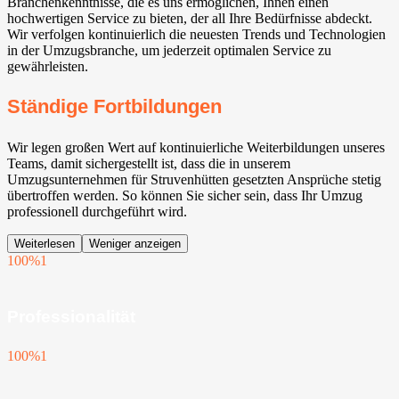
Branchenkenntnisse, die es uns ermöglichen, Ihnen einen
hochwertigen Service zu bieten, der all Ihre Bedürfnisse abdeckt.
Wir verfolgen kontinuierlich die neuesten Trends und Technologien
in der Umzugsbranche, um jederzeit optimalen Service zu
gewährleisten.
Ständige Fortbildungen
Wir legen großen Wert auf kontinuierliche Weiterbildungen unseres
Teams, damit sichergestellt ist, dass die in unserem
Umzugsunternehmen für Struvenhütten gesetzten Ansprüche stetig
übertroffen werden. So können Sie sicher sein, dass Ihr Umzug
professionell durchgeführt wird.
Weiterlesen
Weniger anzeigen
100%
1
Professionalität
100%
1