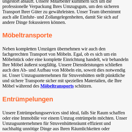
ungestört abläuft. Unsere Mitarbeiter kümmern sich um die
professionelle Verpackung Ihres Umzugsguts, um den sicheren
Transport Ihrer Güter zu gewährleisten. Unser Team übernimmt
auch alle Einfuhr- und Zollangelegenheiten, damit Sie sich auf
andere Dinge fokussieren können.
Möbeltransporte
Neben kompletten Umzügen übernehmen wir auch den
fachgerechten Transport von Möbeln. Egal, ob es sich um ein
Möbelstück oder eine komplette Einrichtung handelt, wir behandeln
Ihre Möbel äußerst sorgfältig. Unsere Dienstleistungen schließen
auch den Ab- und Aufbau von Möbeln ein, soweit dies notwendig
ist. Unser Umzugsunternehmen für Struvenhütten stellt pünktliche
und sichere Transporte sicher mit speziellen Materialien, die Ihre
Möbel während des
Möbeltransports
schützen.
Entrümpelungen
Unsere Entrümpelungsservices sind ideal, falls Sie Raum schaffen
oder eine Immobilie vor einem Umzug entrümpeln möchten. Unser
Umzugsunternehmen für Struvenhüttenräumt effizient und
nachhaltig unnötige Dinge aus Ihren Räumlichkeiten oder