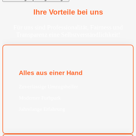
Ihre Vorteile bei uns
Für uns sind Professionalität, Fairness und
Transparenz eine Selbstverständlichkeit!
Alles aus einer Hand
Zuverlässige Umzugshelfer
Moderner Furhpark
Jahrelange Erfahrung