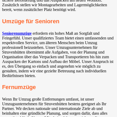
sichere Beförderung und das Auspacken am neuen Wohnort.
Zusätzlich stellen wir Montagearbeiten und Lagermöglichkeiten
bereit, wenn zusätzlicher Platz benötigt wird.
Umzüge für Senioren
Seniorenumzüge
erfordern ein hohes Maß an Sorgfalt und
Feingefühl. Unser qualifiziertes Team bietet einen umfassenden und
respektvollen Service, um älteren Menschen beim Umzug
professionell beizustehen. Unser Umzugsunternehmen für
Struvenhütten übernimmt alle Aufgaben, von der Planung und
Organisation über das Verpacken und Transportieren bis hin zum
Auspacken der Kartons und Aufbau der Möbel. Unser Anspruch ist
es, den Übergang so einfach und angenehm wie möglich zu
gestalten, indem wir eine gezielte Betreuung nach individuellen
Bedürfnissen bieten.
Fernumzüge
Wenn Ihr Umzug große Entfernungen umfasst, ist unser
Umzugsunternehmen für Struvenhütten bestens geeignet als Ihr
Partner. Wir decken nationale und internationale Ziele ab und
beinhalten eine gründliche Planung, und sorgen dafür, dass alles